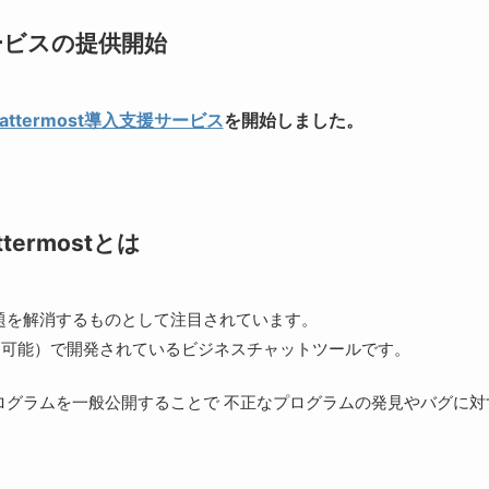
ービスの提供開始
attermost導入支援サービス
を開始しました。
ttermostとは
題を解消するものとして注目されています。
用可能）で開発されているビジネスチャットツールです。
ログラムを一般公開することで 不正なプログラムの発見やバグに対