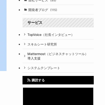
自社サービス
(95)
開発者ブログ
(115)
サービス
TopVoice（社長インタビュー）
スキルシート研究所
Mattermost（ビジネスチャットツール）
導入支援
システムテンプレート
購読する