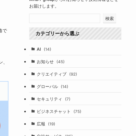
お届けします。
検索
格で
カテゴリーから選ぶ
AI
(14)
お知らせ
(45)
ン、
クリエイティブ
(92)
グローバル
(14)
セキュリティ
(7)
ビジネスチャット
(75)
広報
(19)