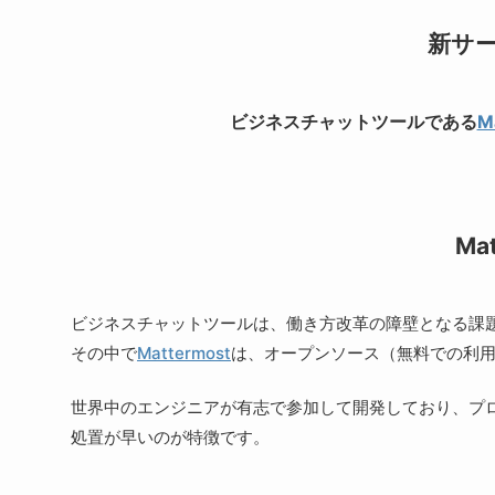
新サ
ビジネスチャットツールである
M
Ma
ビジネスチャットツールは、働き方改革の障壁となる課
その中で
Mattermost
は、オープンソース（無料での利
世界中のエンジニアが有志で参加して開発しており、プ
処置が早いのが特徴です。