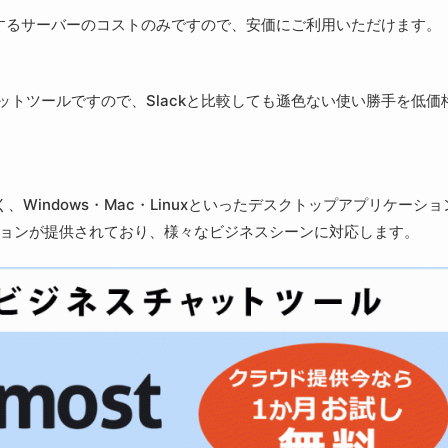
するサーバーのコストのみですので、安価にご利用いただけます。
ャットツールですので、Slackと比較しても遜色ない使い勝手を低価
Windows・Mac・Linuxといったデスクトップアプリケーショ
ケーションが提供されており、様々なビジネスシーンに対応します。