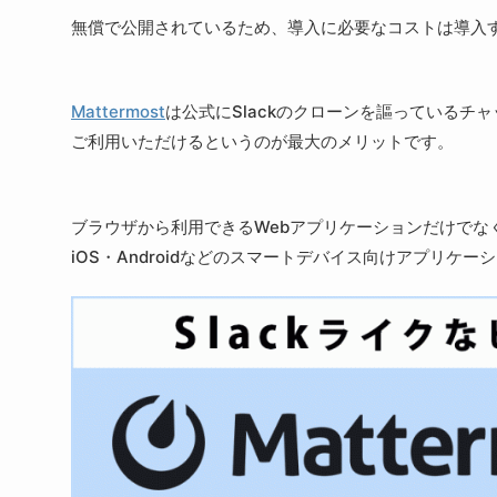
無償で公開されているため、導入に必要なコストは導入
Mattermost
は公式にSlackのクローンを謳っているチ
ご利用いただけるというのが最大のメリットです。
ブラウザから利用できるWebアプリケーションだけでなく、
iOS・Androidなどのスマートデバイス向けアプリ