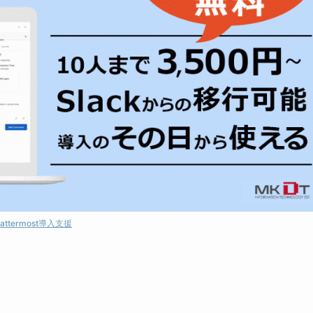
attermost導入支援