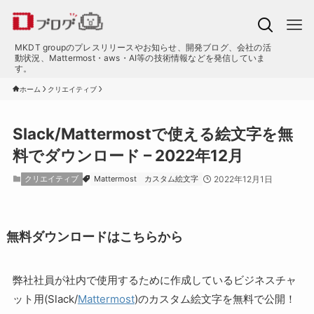
MKDT groupのプレスリリースやお知らせ、開発ブログ、会社の活
動状況、Mattermost・aws・AI等の技術情報などを発信していま
す。
ホーム
クリエイティブ
Slack/Mattermostで使える絵文字を無
料でダウンロード – 2022年12月
クリエイティブ
Mattermost
カスタム絵文字
2022年12月1日
無料ダウンロードはこちらから
弊社社員が社内で使用するために作成しているビジネスチャ
ット用(Slack/
Mattermost
)のカスタム絵文字を無料で公開！