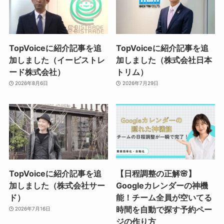
TopVoiceに紹介記事を追
TopVoiceに紹介記事を追
加しました（イービストレ
加しました（株式会社日本
ード株式会社）
トリム）
2026年8月6日
2026年7月29日
TopVoiceに紹介記事を追
【日程調整の正解🌸】
加しました（株式会社サー
Googleカレンダーの神機
ド）
能！チーム全員が空いてる
時間を自動で探す予約ペー
2026年7月16日
ジの作り方