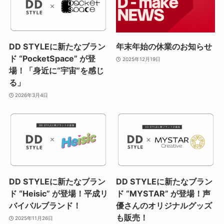
DD STYLEに新たなブラン
年末年始の休業のお知らせ
ド “PocketSpace” が登
2025年12月19日
場！「身近に“宇宙”を感じ
る」
2026年3月4日
DD STYLEに新たなブラン
DD STYLEに新たなブラン
ド “Heisic” が登場！平成リ
ド “MYSTAR” が登場！声
バイバルブランド！
優さんのオリジナルグッズ
も販売！
2025年11月26日