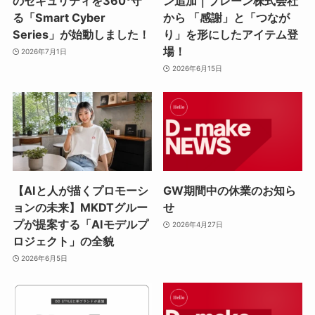
のセキュリティを360°守
ン追加｜ブレーン株式会社
る「Smart Cyber
から 「感謝」と「つなが
Series」が始動しました！
り」を形にしたアイテム登
場！
2026年7月1日
2026年6月15日
【AIと人が描くプロモーシ
GW期間中の休業のお知ら
ョンの未来】MKDTグルー
せ
プが提案する「AIモデルプ
2026年4月27日
ロジェクト」の全貌
2026年6月5日