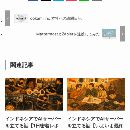
ookami.inc 本社への訪問日記
MattermostとZapierを連携してみた
関連記事
インドネシアでAIサーバー
インドネシアでAIサーバー
を立てる話【1日密着レポ
を立てる話【いよいよ最終