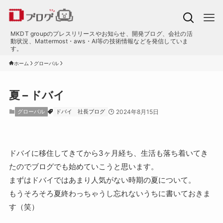
MKDT groupのプレスリリースやお知らせ、開発ブログ、会社の活
動状況、Mattermost・aws・AI等の技術情報などを発信していま
す。
ホーム
グローバル
夏 – ドバイ
グローバル
ドバイ
社長ブログ
2024年8月15日
ドバイに移住してきてから3ヶ月経ち、生活も落ち着いてき
たのでブログでも始めていこうと思います。
まずはドバイではあまり人気がない時期の夏について。
もうそろそろ夏終わっちゃうし忘れないうちに書いておきま
す（笑）