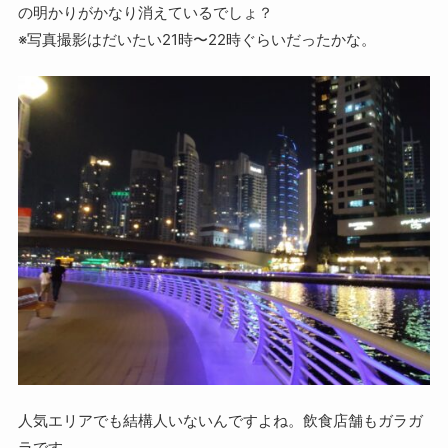
の明かりがかなり消えているでしょ？
※写真撮影はだいたい21時〜22時ぐらいだったかな。
人気エリアでも結構人いないんですよね。飲食店舗もガラガ
ラです。