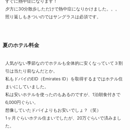
すぐに熱中症になります！
夕方に30分散歩しただけで熱中症になりかけました。。。
照り返しもきついのではサングラスは必須です。
夏のホテル料金
人気がない季節なのでホテルも全体的に安くなっていて３割
引は当たり前なんだとか。
私もドバイのEID（Emirates ID）を取得するまではホテル住
まいにしていました。
私は安いホテルを使ったのもあるのですが、1泊朝食付きで
6,000円ぐらい。
想像していたドバイよりもお安いでしょ？（笑）
1ヶ月ぐらいホテル住まいでしたが、20万ぐらいで済みまし
た。