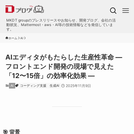
MKDT groupのプレスリリースやお知らせ、開発ブログ、会社の活
動状況、Mattermost・aws・AI等の技術情報などを発信していま
す。
ホーム
AI
AIエディタがもたらした生産性革命 ―
フロントエンド開発の現場で見えた
「12〜15倍」の効率化効果 ―
AI
コーディング支援
生成AI
2025年11月9日
🎯 背景