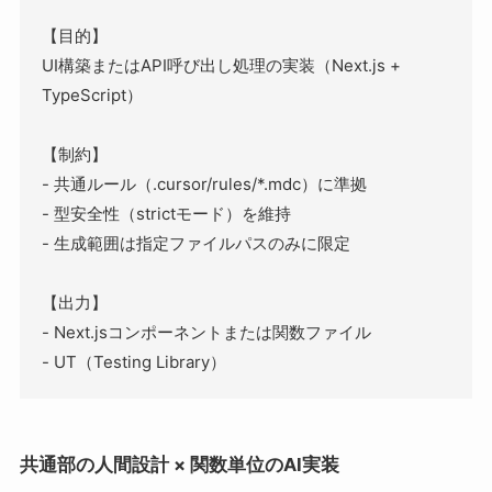
【目的】

UI構築またはAPI呼び出し処理の実装（Next.js + 
TypeScript）

【制約】

- 共通ルール（.cursor/rules/*.mdc）に準拠

- 型安全性（strictモード）を維持

- 生成範囲は指定ファイルパスのみに限定

【出力】

- Next.jsコンポーネントまたは関数ファイル

共通部の人間設計 × 関数単位のAI実装