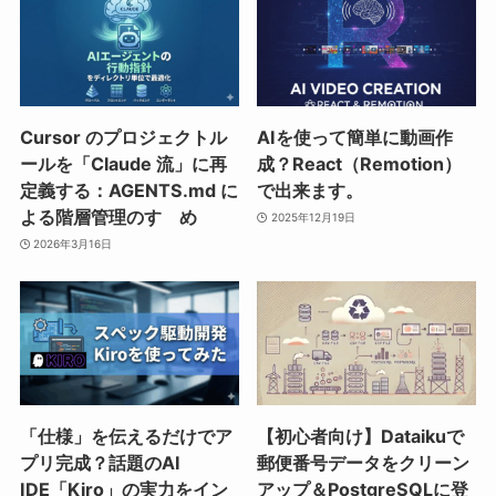
Cursor のプロジェクトル
AIを使って簡単に動画作
ールを「Claude 流」に再
成？React（Remotion）
定義する：AGENTS.md に
で出来ます。
よる階層管理のすゝめ
2025年12月19日
2026年3月16日
「仕様」を伝えるだけでア
【初心者向け】Dataikuで
プリ完成？話題のAI
郵便番号データをクリーン
IDE「Kiro」の実力をイン
アップ＆PostgreSQLに登