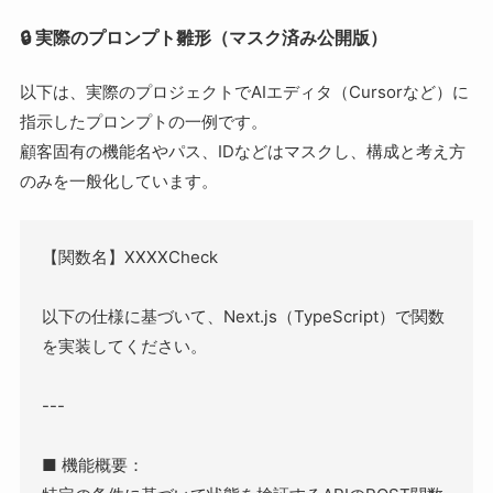
🔒 実際のプロンプト雛形（マスク済み公開版）
以下は、実際のプロジェクトでAIエディタ（Cursorなど）に
指示したプロンプトの一例です。
顧客固有の機能名やパス、IDなどはマスクし、構成と考え方
のみを一般化しています。
【関数名】XXXXCheck
以下の仕様に基づいて、Next.js（TypeScript）で関数
を実装してください。
---
■ 機能概要：