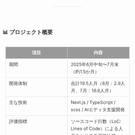
📊 プロジェクト概要
項目
内容
期間
2025年6月中旬〜7月末
（約1.5か月）
開発体制
合計19.5人月（6月：2.9人
月、7月：16.6人月）
主な技術
Next.js / TypeScript /
scss / AIエディタ支援開発
評価指標
ソースコード行数（LoC:
Lines of Code）による人