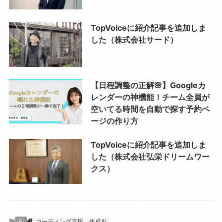
TopVoiceに紹介記事を追加しま
した（株式会社サード）
【日程調整の正解🌸】Googleカ
レンダーの神機能！チーム全員が
空いてる時間を自動で探す予約ペ
ージの作り方
TopVoiceに紹介記事を追加しま
した（株式会社弘栄ドリームワー
クス）
AI
コーディング支援
生成AI