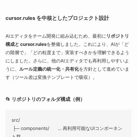
cursor.rules を中核としたプロジェクト設計
AIエディタをチーム開発に組み込むため、最初に
リポジトリ
構成と cursor.rules
を整備しました。これにより、AIが「ど
の階層で」「どの粒度まで」実装すべきかを理解できるよう
にしました。さらに、他のAIエディタでも再利用しやすいよ
うに、
ルール定義の統一化・共有化
を方針として進めていま
す（ツール差は変換テンプレートで吸収）。
📂 リポジトリのフォルダ構成（例）
src/
 ├─ components/       … 再利用可能なUIコンポーネン
ト群