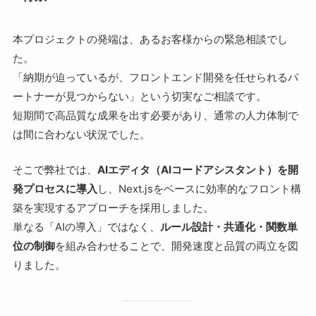
本プロジェクトの発端は、あるお客様からの緊急相談でし
た。
「納期が迫っているが、フロントエンド開発を任せられるパ
ートナーが見つからない」という切実なご相談です。
短期間で高品質な成果を出す必要があり、通常の人力体制で
は間に合わない状況でした。
そこで弊社では、
AIエディタ（AIコードアシスタント）を開
発プロセスに導入
し、Next.jsをベースに効率的なフロント構
築を実現するアプローチを採用しました。
単なる「AIの導入」ではなく、
ルール設計・共通化・関数単
位の制御
を組み合わせることで、開発速度と品質の両立を図
りました。