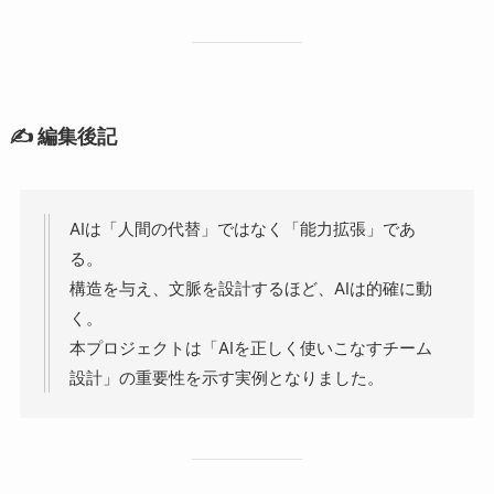
✍️ 編集後記
AIは「人間の代替」ではなく「能力拡張」であ
る。
構造を与え、文脈を設計するほど、AIは的確に動
く。
本プロジェクトは「AIを正しく使いこなすチーム
設計」の重要性を示す実例となりました。