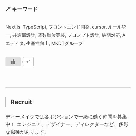
🪄 キーワード
Next.js, TypeScript, フロントエンド開発, cursor, ルール統
一, 共通部設計, 関数単位実装, プロンプト設計, 納期対応, AI
エディタ, 生産性向上, MKDTグループ
+1
Recruit
ディーメイクでは各ポジションで一緒に働く仲間を募集
中！ エンジニア、デザイナー、ディレクターなど、多彩
な職種があります。