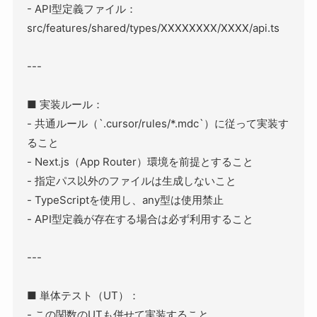
- API型定義ファイル：
src/features/shared/types/XXXXXXXX/XXXX/api.ts
---
■ 実装ルール：
- 共通ルール（`.cursor/rules/*.mdc`）に従って実装す
ること
- Next.js（App Router）環境を前提とすること
- 指定パス以外のファイルは生成しないこと
- TypeScriptを使用し、
any
型は使用禁止
- API型定義が存在する場合は必ず利用すること
---
■ 単体テスト（UT）：
- この関数のUTも併せて実装すること