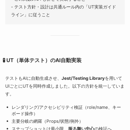
- テスト方針・設計は共通ルール内の「UT実装ガイド
ライン」に従うこと
🧪 UT（単体テスト）のAI自動実装
テストもAIに自動生成させ、
Jest/Testing Library
を用いて
UIごとにUTを同時作成しました。以下の方針を統一していま
す。
レンダリング/アクセシビリティ検証（role/name、キー
ボード操作）
主要分岐の網羅（Props/状態/例外）
スナップショットは最小限、
振る舞い中心
の検証へ