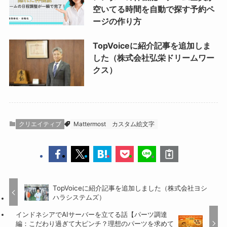
空いてる時間を自動で探す予約ペ
ージの作り方
TopVoiceに紹介記事を追加しま
した（株式会社弘栄ドリームワー
クス）
クリエイティブ
Mattermost
カスタム絵文字
TopVoiceに紹介記事を追加しました（株式会社ヨシ
ハラシステムズ）
インドネシアでAIサーバーを立てる話【パーツ調達
編：こだわり過ぎて大ピンチ？理想のパーツを求めて