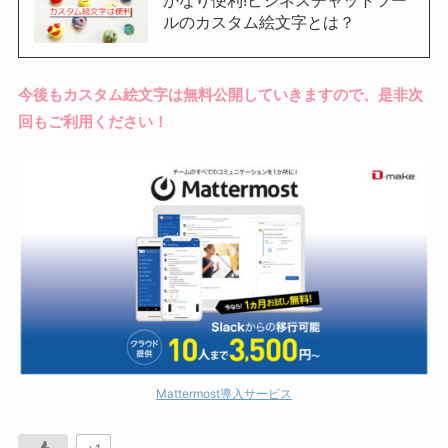
ルのカスタム絵文字とは？
今後もカスタム絵文字は無料公開していきますので、是非次
回もご利用ください！
Mattermost導入サービス