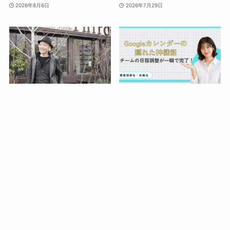
2026年8月6日
2026年7月29日
TopVoiceに紹介記事を追
【日程調整の正解🌸】
加しました（株式会社サー
Googleカレンダーの神機
ド）
能！チーム全員が空いてる
時間を自動で探す予約ペー
2026年7月16日
ジの作り方
2026年7月10日