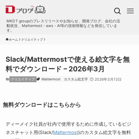
MKDT groupのプレスリリースやお知らせ、開発ブログ、会社の活
動状況、Mattermost・aws・AI等の技術情報などを発信していま
す。
ホーム
クリエイティブ
Slack/Mattermostで使える絵文字を無
料でダウンロード – 2026年3月
クリエイティブ
Mattermost
カスタム絵文字
2026年3月13日
無料ダウンロードはこちらから
ディーメイク社員が社内で使用するために作成しているビジ
ネスチャット用(Slack/
Mattermost
)のカスタム絵文字を無料