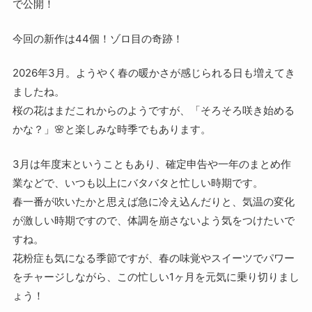
で公開！
今回の新作は44個！ゾロ目の奇跡！
2026年3月。ようやく春の暖かさが感じられる日も増えてき
ましたね。
桜の花はまだこれからのようですが、「そろそろ咲き始める
かな？」🌸と楽しみな時季でもあります。
3月は年度末ということもあり、確定申告や一年のまとめ作
業などで、いつも以上にバタバタと忙しい時期です。
春一番が吹いたかと思えば急に冷え込んだりと、気温の変化
が激しい時期ですので、体調を崩さないよう気をつけたいで
すね。
花粉症も気になる季節ですが、春の味覚やスイーツでパワー
をチャージしながら、この忙しい1ヶ月を元気に乗り切りまし
ょう！