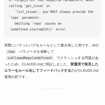
calling `get_issue` or

   `list_issues`, you MUST always provide the 
`repo` parameter.

   Omitting `repo` causes an 
`undefined.startsWith()` error.
実際にハマったバグをルールとして書き残した例です。AIが
パラメータを省略して
repo
でクラッシュする問題があ
isAllowedRepo(undefined)
ったため、CLAUDE.mdに明記しました。
実運用で発見した
エラーをルール化してフィードバックする
のがCLAUDE.md
運用の肝です。