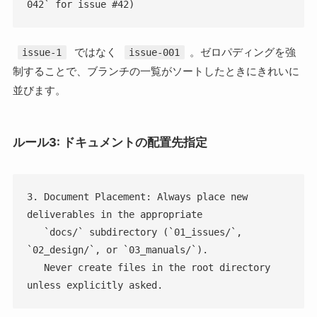
042` for issue #42)
ではなく
。ゼロパディングを強
issue-1
issue-001
制することで、ブランチの一覧がソートしたときにきれいに
並びます。
ルール3: ドキュメントの配置先指定
3. Document Placement: Always place new 
deliverables in the appropriate

   `docs/` subdirectory (`01_issues/`, 
`02_design/`, or `03_manuals/`).

   Never create files in the root directory 
unless explicitly asked.