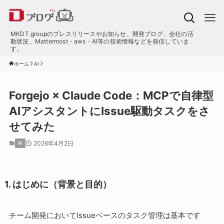
MKDT groupのプレスリリースやお知らせ、開発ブログ、会社の活
動状況、Mattermost・aws・AI等の技術情報などを発信していま
す。
ホーム
AI
Forgejo × Claude Code：MCPで自律型
AIアシスタントにIssue駆動タスクをさ
せてみた
AI
2026年4月2日
1. はじめに（背景と目的）
チーム開発においてIssueベースのタスク管理は基本です