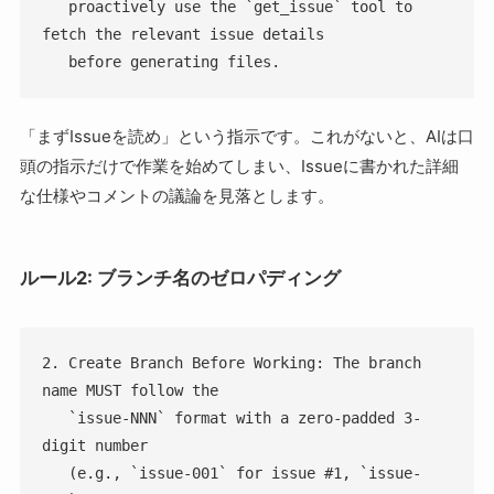
   proactively use the `get_issue` tool to 
fetch the relevant issue details

   before generating files.
「まずIssueを読め」という指示です。これがないと、AIは口
頭の指示だけで作業を始めてしまい、Issueに書かれた詳細
な仕様やコメントの議論を見落とします。
ルール2: ブランチ名のゼロパディング
2. Create Branch Before Working: The branch 
name MUST follow the

   `issue-NNN` format with a zero-padded 3-
digit number

   (e.g., `issue-001` for issue #1, `issue-