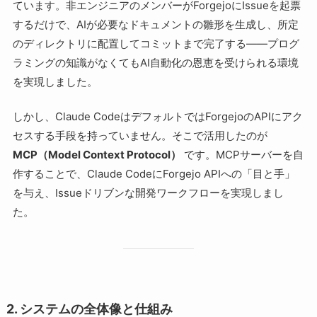
ています。非エンジニアのメンバーがForgejoにIssueを起票
するだけで、AIが必要なドキュメントの雛形を生成し、所定
のディレクトリに配置してコミットまで完了する――プログ
ラミングの知識がなくてもAI自動化の恩恵を受けられる環境
を実現しました。
しかし、Claude CodeはデフォルトではForgejoのAPIにアク
セスする手段を持っていません。そこで活用したのが
MCP（Model Context Protocol）
です。MCPサーバーを自
作することで、Claude CodeにForgejo APIへの「目と手」
を与え、Issueドリブンな開発ワークフローを実現しまし
た。
2. システムの全体像と仕組み