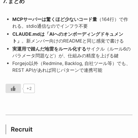
7. まとめ
MCPサーバーは驚くほど少ないコード量
（164行）で作
れる。stdio通信なのでインフラ不要
CLAUDE.mdは「AIへのオンボーディングドキュメン
ト」
。新メンバー向けのREADMEと同じ感覚で書ける
実運用で踏んだ地雷をルール化する
サイクル（ルール6の
パラメータ問題など）が、仕組みの精度を上げる鍵
Forgejo以外（Redmine, Backlog, 自社ツール等）でも、
REST APIがあれば同じパターンで連携可能
+2
Recruit