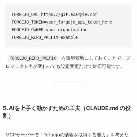
FORGEJO_URL=https://git.example.com

FORGEJO_TOKEN=your_forgejo_api_token_here

FORGEJO_OWNER=your-organization

FORGEJO_REPO_PREFIX=example-
を環境変数にしておくことで、プ
FORGEJO_REPO_PREFIX
ロジェクト名が変わっても設定変更だけで対応可能です。
5. AIを上手く動かすための工夫（CLAUDE.md の役
割）
MCPサーバーで「Forgejoの情報を取得する能力」を与えた