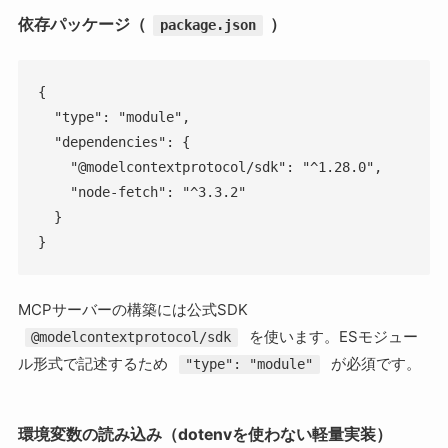
依存パッケージ（
）
package.json
{

  "type": "module",

  "dependencies": {

    "@modelcontextprotocol/sdk": "^1.28.0",

    "node-fetch": "^3.3.2"

  }

}
MCPサーバーの構築には公式SDK
を使います。ESモジュー
@modelcontextprotocol/sdk
ル形式で記述するため
が必須です。
"type": "module"
環境変数の読み込み（dotenvを使わない軽量実装）