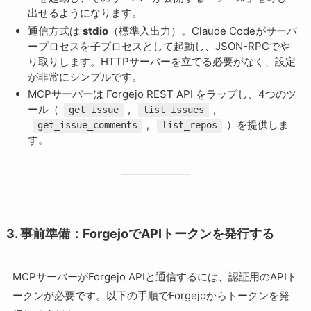
出せるようになります。
通信方式は
stdio
（標準入出力）。Claude Codeがサーバ
ープロセスを子プロセスとして起動し、JSON-RPCでや
り取りします。HTTPサーバーを立てる必要がなく、設定
が非常にシンプルです。
MCPサーバーは Forgejo REST API をラップし、4つのツ
ール（
,
,
get_issue
list_issues
,
）を提供しま
get_issue_comments
list_repos
す。
3. 事前準備：ForgejoでAPIトークンを発行する
MCPサーバーがForgejo APIと通信するには、認証用のAPIト
ークンが必要です。以下の手順でForgejoからトークンを発