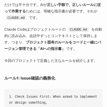
だけでは不十分です。AIが
正しい手順で、正しいルールに従
って作業する
ためには、明確な指示書が必要です。それが
です。
CLAUDE.md
Claude Codeはプロジェクトルートの
を自動
CLAUDE.md
的に読み込み、会話中ずっとコンテキストとして保持しま
す。つまり、
プロジェクト固有のルールをコードと一緒にバ
ージョン管理できる「AIへの指示書」
です。
今回のプロジェクトで定義した主なルールを紹介します。
ルール1: Issue確認の義務化
1. Check Issues First: When asked to implement 
or design something,
