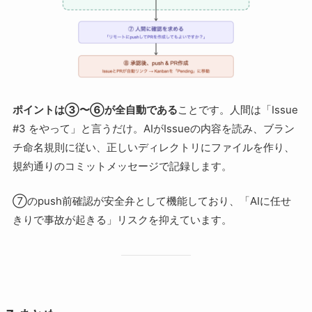
ポイントは③〜⑥が全自動である
ことです。人間は「Issue
#3 をやって」と言うだけ。AIがIssueの内容を読み、ブラン
チ命名規則に従い、正しいディレクトリにファイルを作り、
規約通りのコミットメッセージで記録します。
⑦のpush前確認が安全弁として機能しており、「AIに任せ
きりで事故が起きる」リスクを抑えています。