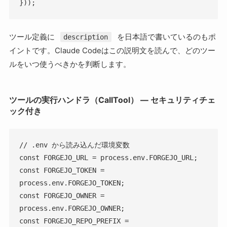
}));
ツール定義に
を日本語で書いているのもポ
description
イントです。Claude Codeはこの説明文を読んで、どのツー
ルをいつ使うべきかを判断します。
ツールの実行ハンドラ（CallTool） — セキュリティチェ
ック付き
// .env から読み込んだ環境変数

const FORGEJO_URL = process.env.FORGEJO_URL;

const FORGEJO_TOKEN = 
process.env.FORGEJO_TOKEN;

const FORGEJO_OWNER = 
process.env.FORGEJO_OWNER;

const FORGEJO_REPO_PREFIX = 