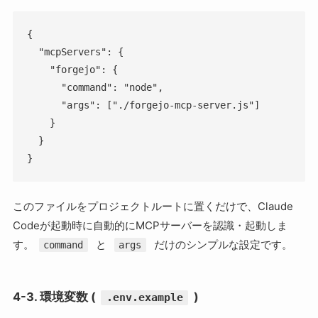
{

  "mcpServers": {

    "forgejo": {

      "command": "node",

      "args": ["./forgejo-mcp-server.js"]

    }

  }

}
このファイルをプロジェクトルートに置くだけで、Claude
Codeが起動時に自動的にMCPサーバーを認識・起動しま
す。
と
だけのシンプルな設定です。
command
args
4-3. 環境変数 (
)
.env.example