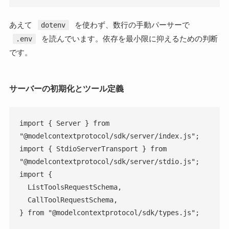
あえて
を使わず、数行の手動パーサーで
dotenv
を読んでいます。依存を最小限に抑えるための判断
.env
です。
サーバーの初期化とツール定義
import { Server } from 
"@modelcontextprotocol/sdk/server/index.js";

import { StdioServerTransport } from 
"@modelcontextprotocol/sdk/server/stdio.js";

import {

  ListToolsRequestSchema,

  CallToolRequestSchema,

} from "@modelcontextprotocol/sdk/types.js";
