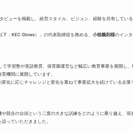
タビューを掲載し、経営スタイル、ビジョン、経験を共有している
以下：KEC Glows）」の代表取締役を務める、
小椋義則様
のインタ
プ」として学習塾や英語教育、保育園運営など幅広い教育事業を展開し、
教育機関に展開しています。
の変化に応じチャレンジと変化を重ねて事業拡大を続けている企業
機や競合の台頭という二度の大きな試練をどのように乗り越え、現
を語っていただきました。