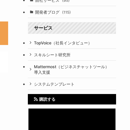
自社サービス
(95)
開発者ブログ
(115)
サービス
TopVoice（社長インタビュー）
スキルシート研究所
Mattermost（ビジネスチャットツール）
導入支援
システムテンプレート
購読する