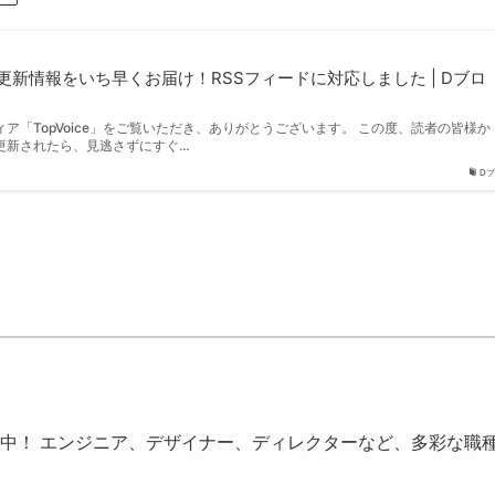
eの更新情報をいち早くお届け！RSSフィードに対応しました | Dブロ
ア「TopVoice」をご覧いただき、ありがとうございます。 この度、読者の皆様か
更新されたら、見逃さずにすぐ…
D
中！ エンジニア、デザイナー、ディレクターなど、多彩な職