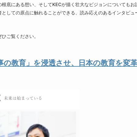
根底にある想い、そしてKECが描く壮大なビジョンについてもお
者としての原点に触れることができる、読み応えのあるインタビュ
ぜひご覧ください。
大事の教育」を浸透させ、日本の教育を変