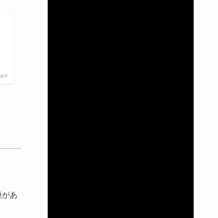
ブログ
種があ