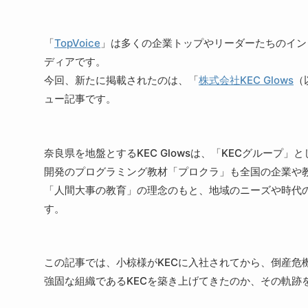
「
TopVoice
」は多くの企業トップやリーダーたちのイン
ディアです。
今回、新たに掲載されたのは、「
株式会社KEC Glows
（
ュー記事です。
奈良県を地盤とするKEC Glowsは、「KECグルー
開発のプログラミング教材「プロクラ」も全国の企業や
「人間大事の教育」の理念のもと、地域のニーズや時代
す。
この記事では、小椋様がKECに入社されてから、倒産危
強固な組織であるKECを築き上げてきたのか、その軌跡