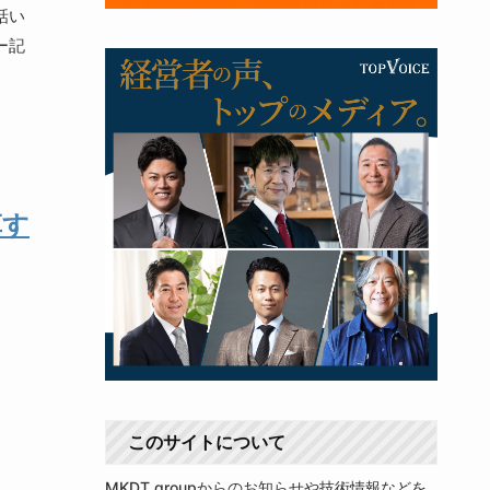
話い
ー記
革す
このサイトについて
MKDT groupからのお知らせや技術情報などを