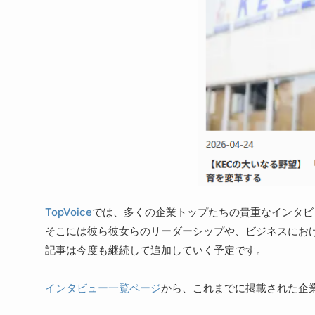
TopVoice
では、多くの企業トップたちの貴重なインタビ
そこには彼ら彼女らのリーダーシップや、ビジネスにお
記事は今度も継続して追加していく予定です。
インタビュー一覧ページ
から、これまでに掲載された企