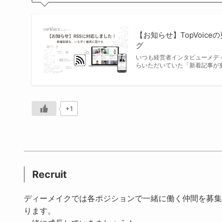
【お知らせ】TopVoic
グ
いつも経営者インタビューメディ
らいただいていた「新着記事が
+1
Recruit
ディーメイクでは各ポジションで一緒に働く仲間を募集
ります。