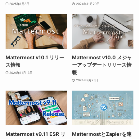
2025年1月8日
2024年11月20日
Mattermost v10.1 リリー
Mattermost v10.0 メジャ
ス情報
ーアップデートリリース情
報
2024年11月13日
2024年9月25日
Mattermost v9.11 ESR リ
MattermostとZapierを連