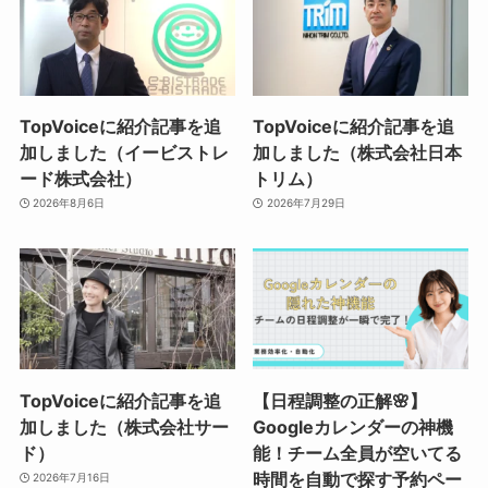
TopVoiceに紹介記事を追
TopVoiceに紹介記事を追
加しました（イービストレ
加しました（株式会社日本
ード株式会社）
トリム）
2026年8月6日
2026年7月29日
TopVoiceに紹介記事を追
【日程調整の正解🌸】
加しました（株式会社サー
Googleカレンダーの神機
ド）
能！チーム全員が空いてる
時間を自動で探す予約ペー
2026年7月16日