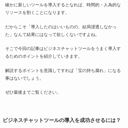
確かに新しいツールを導入するとなれば、時間的・人為的な
リソースを割くことになります。
だからこそ「導入したのはいいものの、結局浸透しなかっ
た」なんて結果にはなって欲しくないですよね。
そこで今回の記事はビジネスチャットツールをうまく導入す
るためのポイントを紹介していきます。
解説するポイントを意識してすれば「宝の持ち腐れ」になる
事はないでしょう。
ぜひ最後までご覧ください。
ビジネスチャットツールの導入を成功させるには？