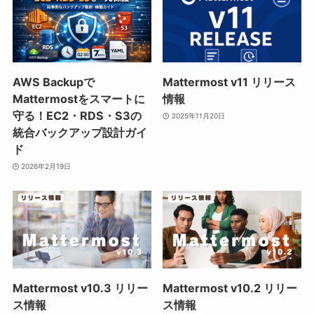
AWS Backupで
Mattermost v11 リリース
Mattermostをスマートに
情報
守る！EC2・RDS・S3の
2025年11月20日
統合バックアップ設計ガイ
ド
2026年2月19日
Mattermost v10.3 リリー
Mattermost v10.2 リリー
ス情報
ス情報