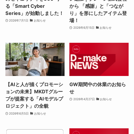
る「Smart Cyber
から 「感謝」と「つなが
Series」が始動しました！
り」を形にしたアイテム登
場！
2026年7月1日
お知らせ
2026年6月15日
お知らせ
【AIと人が描くプロモーシ
GW期間中の休業のお知ら
ョンの未来】MKDTグルー
せ
プが提案する「AIモデルプ
2026年4月27日
お知らせ
ロジェクト」の全貌
2026年6月5日
お知らせ