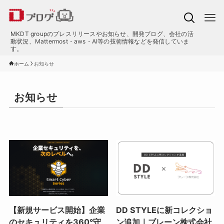
MKDT groupのプレスリリースやお知らせ、開発ブログ、会社の活
動状況、Mattermost・aws・AI等の技術情報などを発信していま
す。
ホーム
お知らせ
お知らせ
【新規サービス開始】企業
DD STYLEに新コレクショ
のセキュリティを360°守
ン追加｜ブレーン株式会社