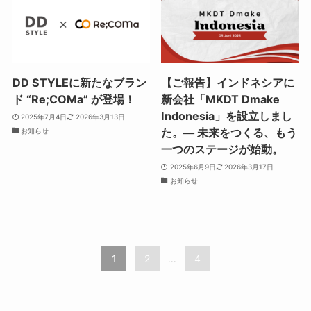
DD STYLEに新たなブラン
【ご報告】インドネシアに
ド “Re;COMa” が登場！
新会社「MKDT Dmake
Indonesia」を設立しまし
2025年7月4日
2026年3月13日
た。― 未来をつくる、もう
お知らせ
一つのステージが始動。
2025年6月9日
2026年3月17日
お知らせ
1
2
4
...