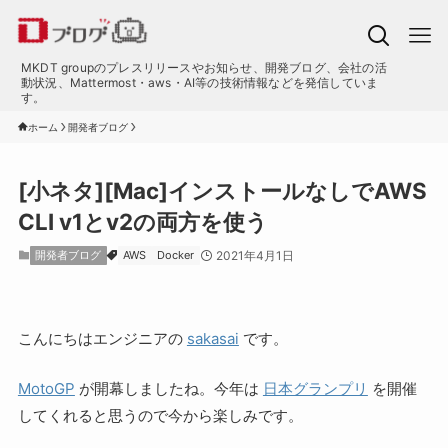
MKDT groupのプレスリリースやお知らせ、開発ブログ、会社の活
動状況、Mattermost・aws・AI等の技術情報などを発信していま
す。
ホーム
開発者ブログ
[小ネタ][Mac]インストールなしでAWS
CLI v1とv2の両方を使う
開発者ブログ
AWS
Docker
2021年4月1日
こんにちはエンジニアの
sakasai
です。
MotoGP
が開幕しましたね。今年は
日本グランプリ
を開催
してくれると思うので今から楽しみです。