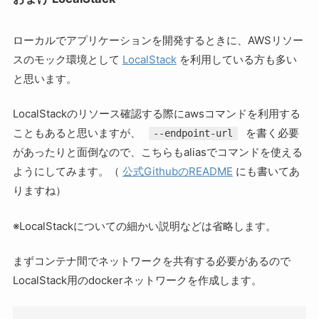
ローカルでアプリケーションを開発するときに、AWSリソー
スのモック環境として
LocalStack
を利用している方も多い
と思います。
LocalStackのリソース確認する際にawsコマンドを利用する
こともあると思いますが、
を書く必要
--endpoint-url
があったりと面倒なので、こちらもaliasでコマンドを使える
ようにしてみます。（
公式GithubのREADME
にも書いてあ
りますね）
※LocalStackについての細かい説明などは省略します。
まずコンテナ間でネットワークを共有する必要があるので
LocalStack用のdockerネットワークを作成します。