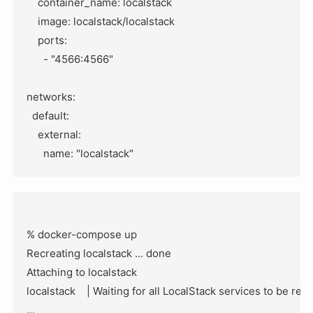
    container_name: localstack

    image: localstack/localstack

    ports:

      - "4566:4566"

networks:

  default:

    external:

% docker-compose up

Recreating localstack ... done

Attaching to localstack

localstack    | Waiting for all LocalStack services to be read
...
