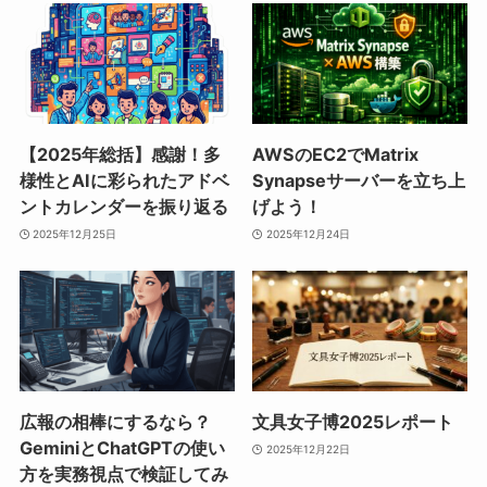
【2025年総括】感謝！多
AWSのEC2でMatrix
様性とAIに彩られたアドベ
Synapseサーバーを立ち上
ントカレンダーを振り返る
げよう！
2025年12月25日
2025年12月24日
広報の相棒にするなら？
文具女子博2025レポート
GeminiとChatGPTの使い
2025年12月22日
方を実務視点で検証してみ