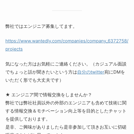
弊社ではエンジニア募集してます。
https://www.wantedly.com/companies/company_6372758/
projects
気になった方はお気軽にご連絡ください。（カジュアル面談
でちょっと話が聞きたいという方は
自分のtwitter
宛にDMを
いただく形でも大丈夫です）
★ エンジニア間で情報交換をしませんか？
弊社では弊社社員以外の外部のエンジニアも含めて技術に関
する情報交換＆モチベーション向上等を目的としたチャット
を提供しております。
是非、ご興味がありましたら是非参加して頂きお互いに切磋