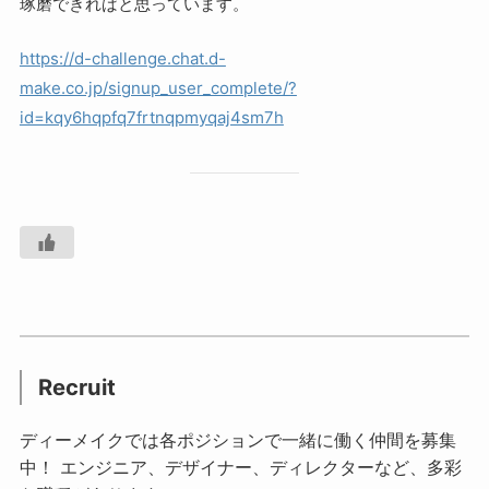
琢磨できればと思っています。
https://d-challenge.chat.d-
make.co.jp/signup_user_complete/?
id=kqy6hqpfq7frtnqpmyqaj4sm7h
Recruit
ディーメイクでは各ポジションで一緒に働く仲間を募集
中！ エンジニア、デザイナー、ディレクターなど、多彩