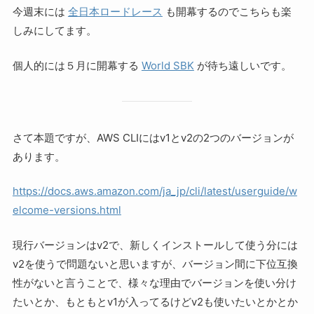
今週末には
全日本ロードレース
も開幕するのでこちらも楽
しみにしてます。
個人的には５月に開幕する
World SBK
が待ち遠しいです。
さて本題ですが、AWS CLIにはv1とv2の2つのバージョンが
あります。
https://docs.aws.amazon.com/ja_jp/cli/latest/userguide/w
elcome-versions.html
現行バージョンはv2で、新しくインストールして使う分には
v2を使うで問題ないと思いますが、バージョン間に下位互換
性がないと言うことで、様々な理由でバージョンを使い分け
たいとか、もともとv1が入ってるけどv2も使いたいとかとか