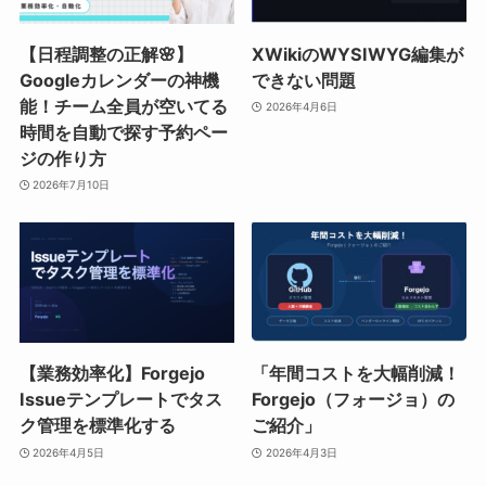
【日程調整の正解🌸】
XWikiのWYSIWYG編集が
Googleカレンダーの神機
できない問題
能！チーム全員が空いてる
2026年4月6日
時間を自動で探す予約ペー
ジの作り方
2026年7月10日
【業務効率化】Forgejo
「年間コストを大幅削減！
Issueテンプレートでタス
Forgejo（フォージョ）の
ク管理を標準化する
ご紹介」
2026年4月5日
2026年4月3日