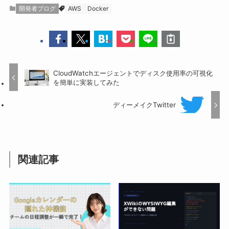
開発者ブログ
AWS
Docker
CloudWatchエージェントでディスク使用率の可視化
を簡単に実装してみた
ディーメイクTwitter
関連記事