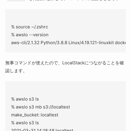
% source ~/.zshrc

% awslo --version

無事コマンドが使えたので、LocalStackにつながることを確
認します。
% awslo s3 ls

% awslo s3 mb s3://localtest

make_bucket: localtest

% awslo s3 ls

2021-03-31 14:18:48 localtest
