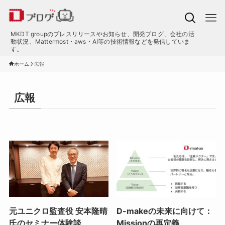
MKDT groupのプレスリリースやお知らせ、開発ブログ、会社の活
動状況、Mattermost・aws・AI等の技術情報などを発信していま
す。
ホーム
広報
広報
元ユニクロ監査役 安本隆晴
D-makeの未来に向けて：
氏のセミナー体験談
Missionの再定義