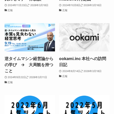
2024年11月23日
2026年3月18日
2024年10月8日
2026年3月16日
広報
広報
逆タイムマシン経営論から
ookami.inc 本社への訪問
の学び → 大局観を持つ
日記
こと
2024年8月14日
2026年3月18日
広報
2024年9月22日
2026年3月11日
広報