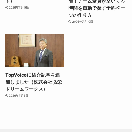
ド）
能！チーム全員が空いてる
時間を自動で探す予約ペー
2026年7月16日
ジの作り方
2026年7月10日
TopVoiceに紹介記事を追
加しました（株式会社弘栄
ドリームワークス）
2026年7月2日