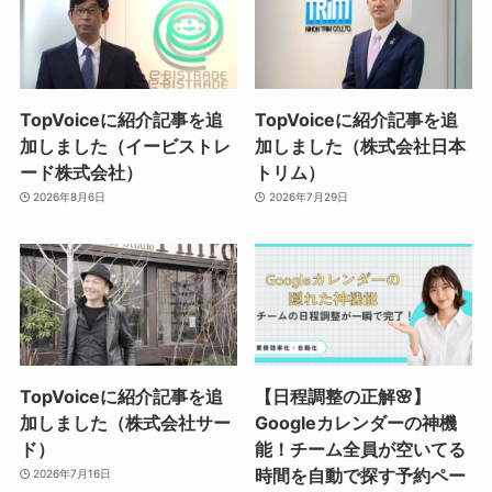
TopVoiceに紹介記事を追
TopVoiceに紹介記事を追
加しました（イービストレ
加しました（株式会社日本
ード株式会社）
トリム）
2026年8月6日
2026年7月29日
TopVoiceに紹介記事を追
【日程調整の正解🌸】
加しました（株式会社サー
Googleカレンダーの神機
ド）
能！チーム全員が空いてる
時間を自動で探す予約ペー
2026年7月16日