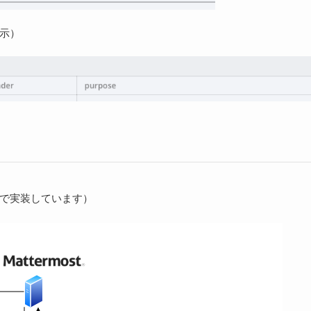
示）
で実装しています）