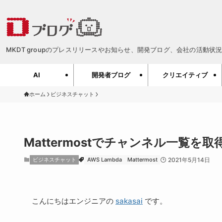
MKDT groupのプレスリリースやお知らせ、開発ブログ、会社の活動状況、
AI
開発者ブログ
クリエイティブ
ホーム
ビジネスチャット
Mattermostでチャンネル一覧
ビジネスチャット
AWS Lambda
Mattermost
2021年5月14日
こんにちはエンジニアの
sakasai
です。