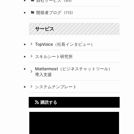
自社サービス
(95)
開発者ブログ
(115)
サービス
TopVoice（社長インタビュー）
スキルシート研究所
Mattermost（ビジネスチャットツール）
導入支援
システムテンプレート
購読する