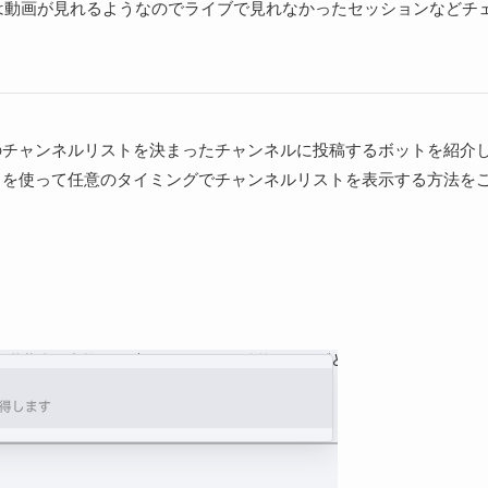
中は動画が見れるようなのでライブで見れなかったセッションなどチ
チャンネルリストを決まったチャンネルに投稿するボットを紹介
を使って任意のタイミングでチャンネルリストを表示する方法を