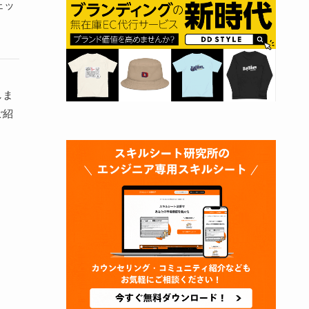
ェッ
しま
ご紹