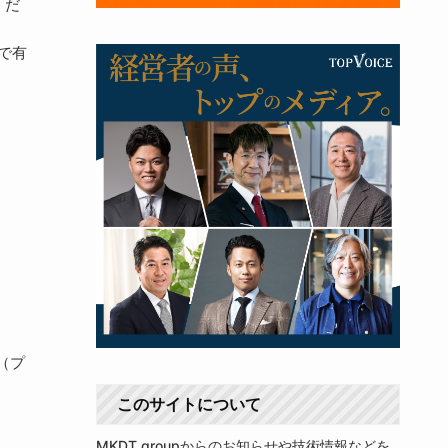
くだ
トで有
（プ
このサイトについて
MKDT groupからのお知らせや技術情報などを