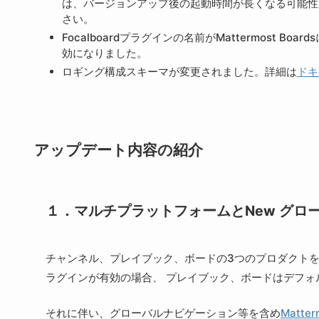
は、バージョンアップ後の起動時間が長くなる可能性
さい。
Focalboardプラグインの名前がMattermost Boa
効になりました。
ロギング構成スキーマが変更されました。詳細は
ドキ
アップデート内容の紹介
１．マルチプラットフォームとNew グロ
チャンネル、プレイブック、ボードの3つのプロダクト
ラグインが有効の場合、 プレイブック、ボードはデフォ
それに伴い、グローバルナビゲーション等を含め
Matter