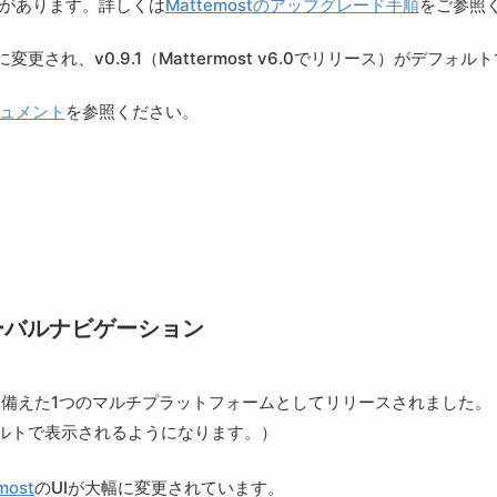
があります。詳しくは
Mattemostのアップグレード手順
をご参照
rdsに変更され、v0.9.1（Mattermost v6.0でリリース）がデフォル
ュメント
を参照ください。
ーバルナビゲーション
を備えた1つのマルチプラットフォームとしてリリースされました。
ルトで表示されるようになります。）
most
のUIが大幅に変更されています。