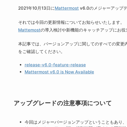
2021年10月13日に
Mattermost
v6.0のメジャーアップ
それでは今回の更新情報についてお知らせいたします。
Mattemost
の導入検討や新機能のキャッチアップにお役
本記事では、バージョンアップに関してのすべての変更
をご確認してください。
release-v6.0-feature-release
Mattermost v6.0 is Now Available
アップグレードの注意事項について
今回はメジャーバージョンアップということもあり、