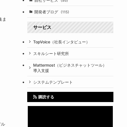
自社サービス
(95)
開発者ブログ
(115)
集ま
サービス
TopVoice（社長インタビュー）
スキルシート研究所
Mattermost（ビジネスチャットツール）
導入支援
システムテンプレート
購読する
アル