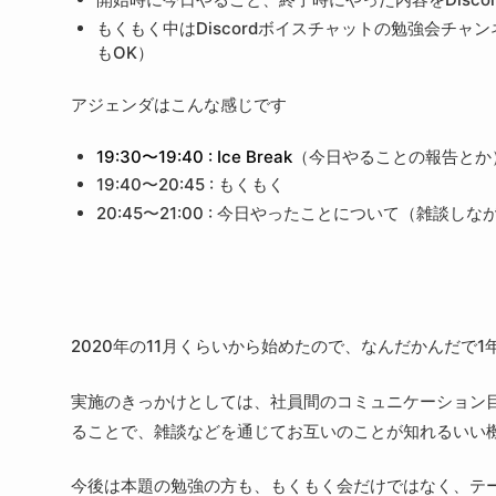
もくもく中はDiscordボイスチャットの勉強会チ
もOK）
アジェンダはこんな感じです
19:30〜19:40 : Ice Break
（今日やることの報告とか
19:40〜20:45 : もくもく
20:45〜21:00 : 今日やったことについて（雑談
2020年の11月くらいから始めたので、なんだかんだで
実施のきっかけとしては、社員間のコミュニケーション
ることで、雑談などを通じてお互いのことが知れるいい
今後は本題の勉強の方も、もくもく会だけではなく、テ