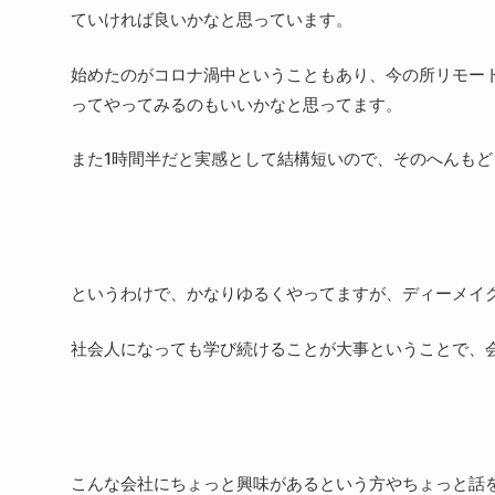
ていければ良いかなと思っています。
始めたのがコロナ渦中ということもあり、今の所リモー
ってやってみるのもいいかなと思ってます。
また1時間半だと実感として結構短いので、そのへんも
というわけで、かなりゆるくやってますが、ディーメイ
社会人になっても学び続けることが大事ということで、
こんな会社にちょっと興味があるという方やちょっと話を聞い