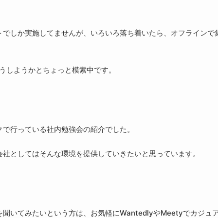
トでしか実施してませんが、いろいろ落ち着いたら、オフラインで
どうしようかとちょっと模索中です。
クで行っている社内勉強会の紹介でした。
会社としてはそんな環境を提供していきたいと思っています。
てみたいという方は、お気軽にWantedlyやMeetyでカジュ