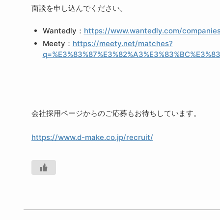
面談を申し込んでください。
Wantedly：
https://www.wantedly.com/compani
Meety：
https://meety.net/matches?
q=%E3%83%87%E3%82%A3%E3%83%BC%E3%83
会社採用ページからのご応募もお待ちしています。
https://www.d-make.co.jp/recruit/