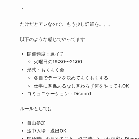
・
だけだとアレなので、もう少し詳細を。。。
以下のような感じでやってます
開催頻度；週イチ
火曜日の19:30〜21:00
形式：もくもく会
各自でテーマを決めてもくもくする
仕事に関係あるなし関わらず何をやってもOK
コミュニケーション：Discord
ルールとしては
自由参加
途中入場・退出OK
開始時に今日やること、終了時にやった内容をDisco