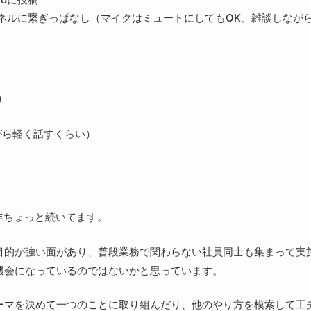
ャンネルに繋ぎっぱなし（マイクはミュートにしてもOK、雑談しなが
）
しながら軽く話すくらい）
1年ちょっと続いてます。
目的が強い面があり、普段業務で関わらない社員同士も集まって実
機会になっているのではないかと思っています。
ーマを決めて一つのことに取り組んだり、他のやり方を模索して工