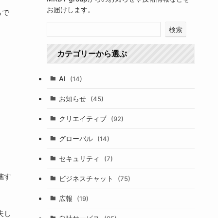
お届けします。
らで
検索
カテゴリーから選ぶ
AI
(14)
お知らせ
(45)
クリエイティブ
(92)
グローバル
(14)
セキュリティ
(7)
施す
ビジネスチャット
(75)
広報
(19)
夫し