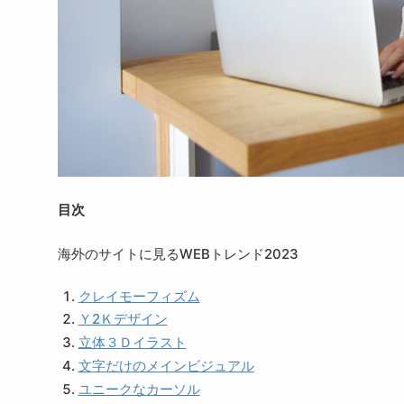
目次
海外のサイトに見るWEBトレンド2023
クレイモーフィズム
Ｙ2Ｋデザイン
立体３Ｄイラスト
文字だけのメインビジュアル
ユニークなカーソル