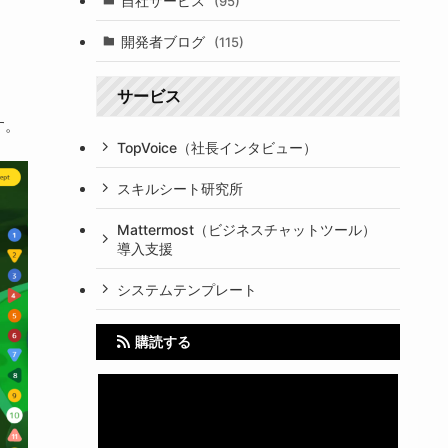
自社サービス
(95)
開発者ブログ
(115)
サービス
す。
TopVoice（社長インタビュー）
スキルシート研究所
Mattermost（ビジネスチャットツール）
導入支援
システムテンプレート
購読する