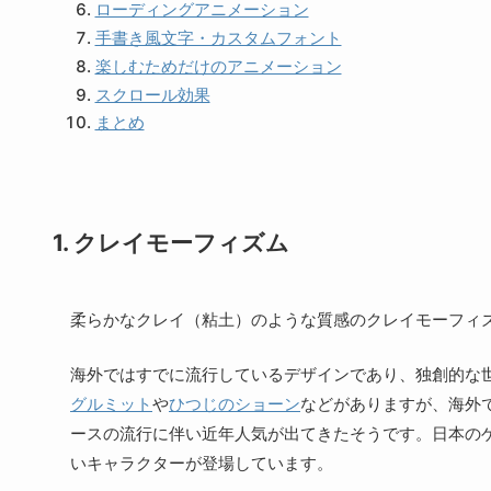
ローディングアニメーション
手書き風文字・カスタムフォント
楽しむためだけのアニメーション
スクロール効果
まとめ
1. クレイモーフィズム
柔らかなクレイ（粘土）のような質感のクレイモーフィズ
海外ではすでに流行しているデザインであり、独創的な
グルミット
や
ひつじのショーン
などがありますが、海外
ースの流行に伴い近年人気が出てきたそうです。日本の
いキャラクターが登場しています。