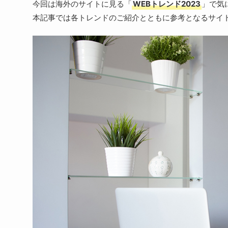
今回は海外のサイトに見る「
WEBトレンド2023
」で気
本記事では各トレンドのご紹介とともに参考となるサイ