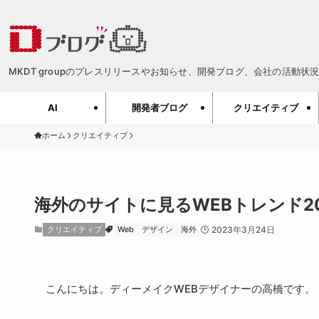
MKDT groupのプレスリリースやお知らせ、開発ブログ、会社の活動状況、
AI
開発者ブログ
クリエイティブ
ホーム
クリエイティブ
海外のサイトに見るWEBトレンド20
クリエイティブ
Web
デザイン
海外
2023年3月24日
こんにちは。ディーメイクWEBデザイナーの高橋です。