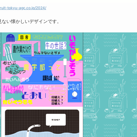
cruit-tokyu-agc.co.jp/2024/
見ない懐かしいデザインです。