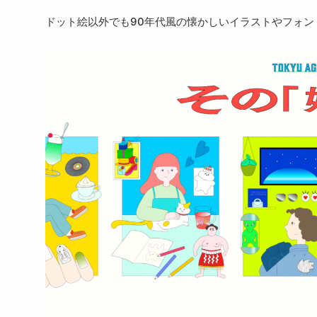
ドット絵以外でも90年代風の懐かしいイラストやフォント