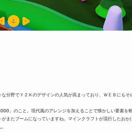
々な分野でＹ２Ｋのデザインの人気が高まっており、ＷＥＢにもそ
 2000」のこと。現代風のアレンジを加えることで懐かしい要素を
トがまたブームになっていますね。マインクラフトが流行したおか
ん。