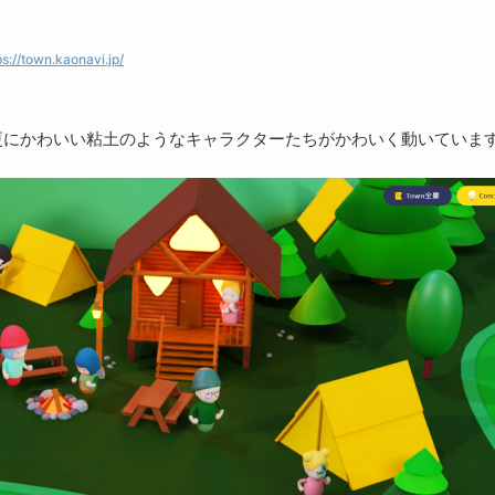
ps://town.kaonavi.jp/
すると更にかわいい粘土のようなキャラクターたちがかわいく動いていま