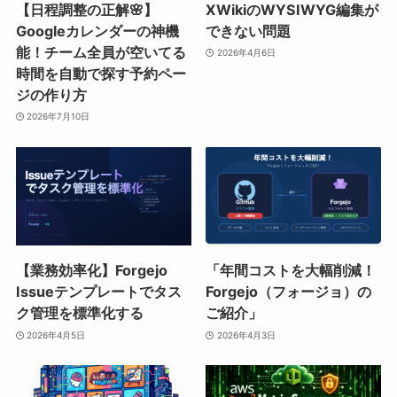
【日程調整の正解🌸】
XWikiのWYSIWYG編集が
Googleカレンダーの神機
できない問題
能！チーム全員が空いてる
2026年4月6日
時間を自動で探す予約ペー
ジの作り方
2026年7月10日
【業務効率化】Forgejo
「年間コストを大幅削減！
Issueテンプレートでタス
Forgejo（フォージョ）の
ク管理を標準化する
ご紹介」
2026年4月5日
2026年4月3日