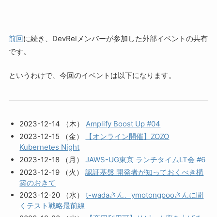
前回
に続き、DevRelメンバーが参加した外部イベントの共有
です。
というわけで、今回のイベントは以下になります。
2023-12-14 （木）
Amplify Boost Up #04
2023-12-15 （金）
【オンライン開催】ZOZO
Kubernetes Night
2023-12-18 （月）
JAWS-UG東京 ランチタイムLT会 #6
2023-12-19 （火）
認証基盤 開発者が知っておくべき構
築のおきて
2023-12-20 （水）
t-wadaさん、ymotongpooさんに聞
くテスト戦略最前線