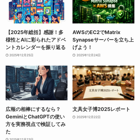
【2025年総括】感謝！多
AWSのEC2でMatrix
様性とAIに彩られたアドベ
Synapseサーバーを立ち上
ントカレンダーを振り返る
げよう！
2025年12月25日
2025年12月24日
広報の相棒にするなら？
文具女子博2025レポート
GeminiとChatGPTの使い
2025年12月22日
方を実務視点で検証してみ
た
2025年12月23日