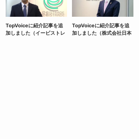
TopVoiceに紹介記事を追
TopVoiceに紹介記事を追
加しました（イービストレ
加しました（株式会社日本
ード株式会社）
トリム）
2026年8月6日
2026年7月29日
TopVoiceに紹介記事を追
【日程調整の正解🌸】
加しました（株式会社サー
Googleカレンダーの神機
ド）
能！チーム全員が空いてる
時間を自動で探す予約ペー
2026年7月16日
ジの作り方