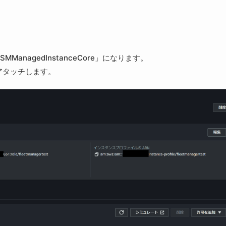
MManagedInstanceCore」になります。
をアタッチします。