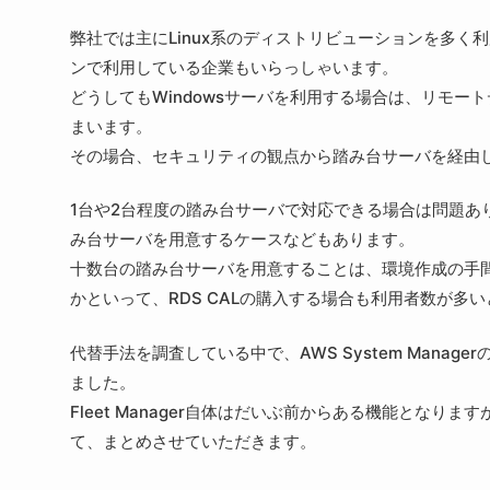
弊社では主にLinux系のディストリビューションを多く
ンで利用している企業もいらっしゃいます。
どうしてもWindowsサーバを利用する場合は、リモー
まいます。
その場合、セキュリティの観点から踏み台サーバを経由
1台や2台程度の踏み台サーバで対応できる場合は問題あ
み台サーバを用意するケースなどもあります。
十数台の踏み台サーバを用意することは、環境作成の手
かといって、RDS CALの購入する場合も利用者数が多
代替手法を調査している中で、AWS System Manage
ました。
Fleet Manager自体はだいぶ前からある機能とな
て、まとめさせていただきます。