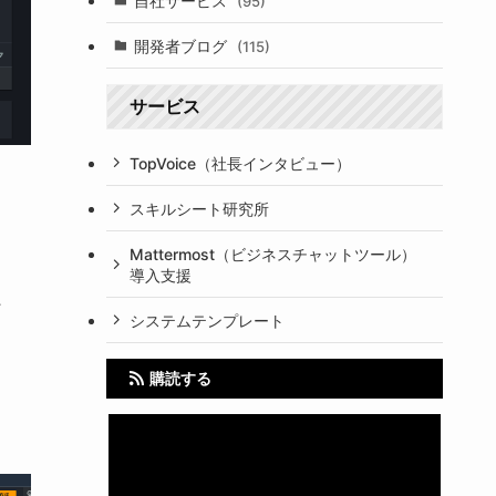
自社サービス
(95)
開発者ブログ
(115)
サービス
TopVoice（社長インタビュー）
スキルシート研究所
Mattermost（ビジネスチャットツール）
導入支援
、
システムテンプレート
購読する