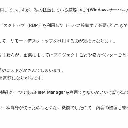
利用していますが、私の担当している顧客中にはWindowsサーバを
トデスクトップ（RDP）を利用してサーバに接続する必要が出てき
して、リモートデスクトップを利用するのが定石となります。
りませんが、企業によってはプロジェクトごとや協力ベンダーごと
間やコストがかさんでしまいます。
いと高額になりがちです。
rの機能の一つであるFleet Managerを利用できないかという話が出
りますが、私自身が使ったのことのない機能でしたので、内容の整理も兼