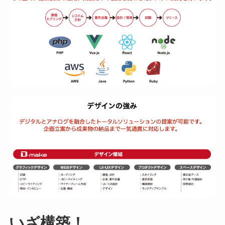
いざ構築！