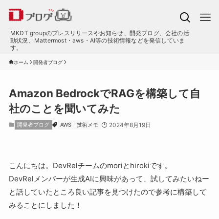
MKDT groupのプレスリリースやお知らせ、開発ブログ、会社の活
動状況、Mattermost・aws・AI等の技術情報などを発信していま
す。
ホーム
開発者ブログ
Amazon BedrockでRAGを構築して自
社のことを聞いてみた
開発者ブログ
AWS
技術メモ
2024年8月19日
こんにちは。DevRelチームのmoriとhirokiです。
DevRelメンバーが生成AIに興味があって、試してみたいねー
と話していたところ良い記事を見つけたので参考に構築して
みることにしました！