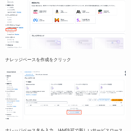
ナレッジベースを作成をクリック
ナレッジベース名を入力、IAM許可で新しいサービスロース