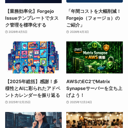
【業務効率化】Forgejo
「年間コストを大幅削減！
Issueテンプレートでタス
Forgejo（フォージョ）の
ク管理を標準化する
ご紹介」
2026年4月5日
2026年4月3日
【2025年総括】感謝！多
AWSのEC2でMatrix
様性とAIに彩られたアドベ
Synapseサーバーを立ち上
ントカレンダーを振り返る
げよう！
2025年12月25日
2025年12月24日