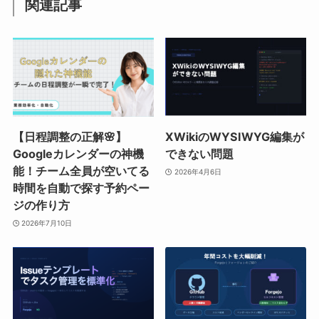
関連記事
【日程調整の正解🌸】
XWikiのWYSIWYG編集が
Googleカレンダーの神機
できない問題
能！チーム全員が空いてる
2026年4月6日
時間を自動で探す予約ペー
ジの作り方
2026年7月10日