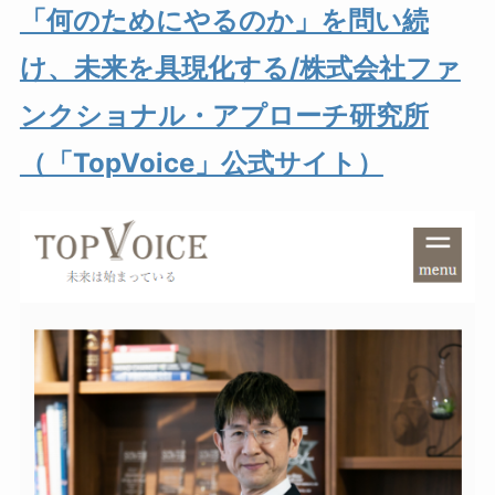
「何のためにやるのか」を問い続
け、未来を具現化する/株式会社ファ
ンクショナル・アプローチ研究所
（「TopVoice」公式サイト）