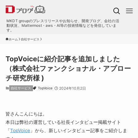
MKDT groupのプレスリリースやお知らせ、開発ブログ、会社の活
動状況、Mattermost・aws・AI等の技術情報などを発信していま
す。
ホーム
自社サービス
TopVoiceに紹介記事を追加しました
（株式会社ファンクショナル・アプロー
チ研究所様 )
自社サービス
TopVoice
2024年10月2日
皆さんこんにちは。
本日は弊社の運営している社長インタビュー掲載サイト
「
TopVoice
」から、新しいインタビュー記事をご紹介しま