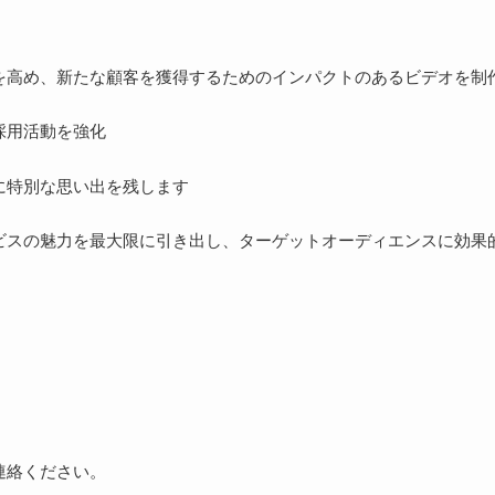
を高め、新たな顧客を獲得するためのインパクトのあるビデオを制
採用活動を強化
に特別な思い出を残します
ビスの魅力を最大限に引き出し、ターゲットオーディエンスに効果
連絡ください。