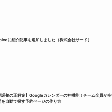
Voiceに紹介記事を追加しました（株式会社サード）
程調整の正解🌸】Googleカレンダーの神機能！チーム全員が空
間を自動で探す予約ページの作り方