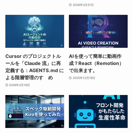
2026年3月31日
Cursor のプロジェクトル
AIを使って簡単に動画作
ールを「Claude 流」に再
成？React（Remotion）
定義する：AGENTS.md に
で出来ます。
よる階層管理のすゝめ
2025年12月19日
2026年3月16日