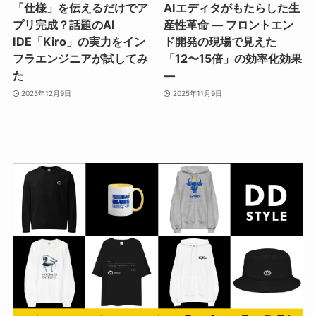
「仕様」を伝えるだけでア
AIエディタがもたらした生
プリ完成？話題のAI
産性革命 ― フロントエン
IDE「Kiro」の実力をイン
ド開発の現場で見えた
フラエンジニアが試してみ
「12〜15倍」の効率化効果
た
―
2025年12月9日
2025年11月9日