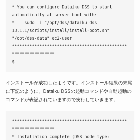
* You can configure Dataiku DSS to start 
automatically at server boot with:

*    sudo -i "/opt/dss/dataiku-dss-
13.1.1/scripts/install/install-boot.sh" 
"/opt/dss-data" ec2-user

**********************************************
*****************

$
インストールが成功したようです。インストール結果の末尾
に下記のように、Dataiku DSSの起動コマンドや自動起動の
コマンドが表記されていますので実行していきます。
**********************************************
*****************

* Installation complete (DSS node type: 