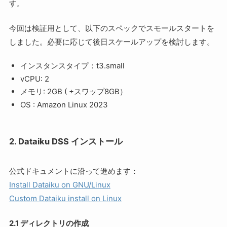
す。
今回は検証用として、以下のスペックでスモールスタートを
しました。必要に応じて後日スケールアップを検討します。
インスタンスタイプ：t3.small
vCPU: 2
メモリ: 2GB ( +スワップ8GB）
OS : Amazon Linux 2023
2. Dataiku DSS インストール
公式ドキュメントに沿って進めます：
Install Dataiku on GNU/Linux
Custom Dataiku install on Linux
2.1 ディレクトリの作成