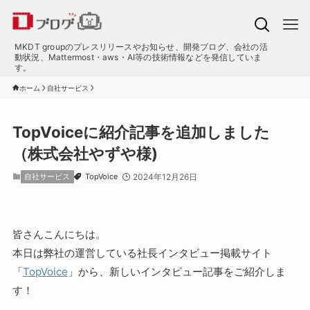
MKDT groupのプレスリリースやお知らせ、開発ブログ、会社の活
動状況、Mattermost・aws・AI等の技術情報などを発信していま
す。
ホーム
自社サービス
TopVoiceに紹介記事を追加しました
（株式会社やずや様)
自社サービス
TopVoice
2024年12月26日
皆さんこんにちは。
本日は弊社の運営している社長インタビュー掲載サイト
「
TopVoice
」から、新しいインタビュー記事をご紹介しま
す！