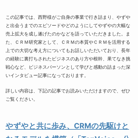
この記事では、西野様がご自身の事業で行き詰まり、やずや
と出会うまでのエピソードやどのようにしてやずやの大幅な
売上拡大を成し遂げたのかなどを語っていただきました。ま
た、ＣＲＭ研究家として、ＣＲＭの本質やＣＲＭを活用する
上での大切な考え方についてもお話しいただいており、長年
の経験に裏打ちされたビジネスのあり方や根幹、果てなき挑
戦心など、ビジネスパーソンとして学びと感動の詰まった深
いインタビュー記事になっております。
詳しい内容は、下記の記事でお読みいただけますので、ぜひ
ご覧ください。
やずやと共に歩み、CRMの先駆けと