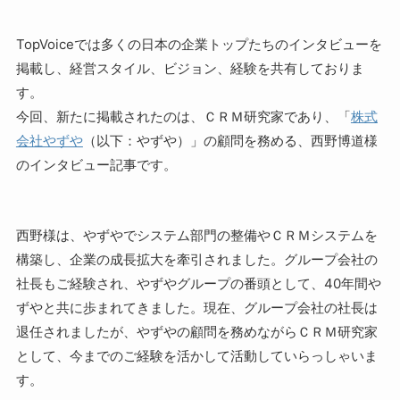
TopVoiceでは多くの日本の企業トップたちのインタビューを
掲載し、経営スタイル、ビジョン、経験を共有しておりま
す。
今回、新たに掲載されたのは、ＣＲＭ研究家であり、「
株式
会社やずや
（以下：やずや）」の顧問を務める、西野博道様
のインタビュー記事です。
西野様は、やずやでシステム部門の整備やＣＲＭシステムを
構築し、企業の成長拡大を牽引されました。グループ会社の
社長もご経験され、やずやグループの番頭として、40年間や
ずやと共に歩まれてきました。現在、グループ会社の社長は
退任されましたが、やずやの顧問を務めながらＣＲＭ研究家
として、今までのご経験を活かして活動していらっしゃいま
す。