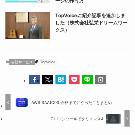
ージの作り方
TopVoiceに紹介記事を追加しま
した（株式会社弘栄ドリームワー
クス）
自社サービス
TopVoice
AWS SAA(C03)合格までにやったことまとめ
CUIコンソールでクリスマス♪