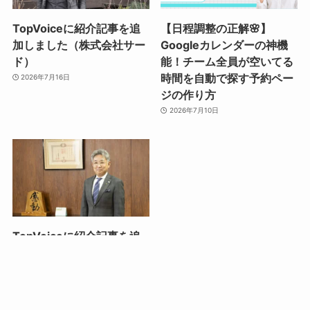
TopVoiceに紹介記事を追
【日程調整の正解🌸】
加しました（株式会社サー
Googleカレンダーの神機
ド）
能！チーム全員が空いてる
時間を自動で探す予約ペー
2026年7月16日
ジの作り方
2026年7月10日
TopVoiceに紹介記事を追
加しました（株式会社弘栄
ドリームワークス）
2026年7月2日