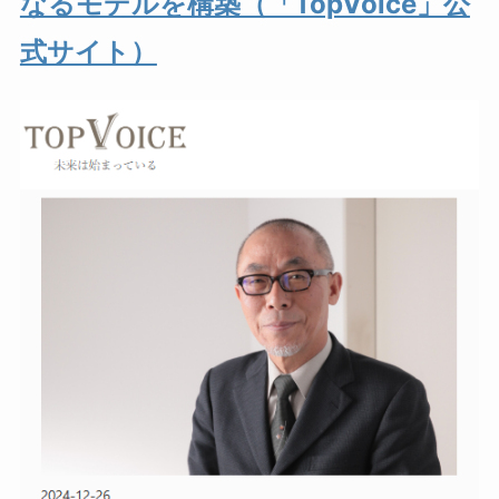
なるモデルを構築（「TopVoice」公
式サイト）