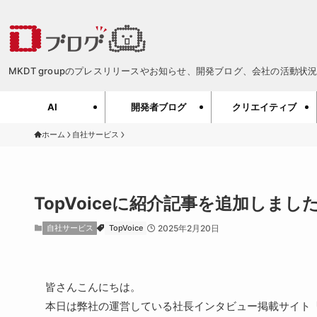
MKDT groupのプレスリリースやお知らせ、開発ブログ、会社の活動状況、
AI
開発者ブログ
クリエイティブ
ホーム
自社サービス
TopVoiceに紹介記事を追加しま
自社サービス
TopVoice
2025年2月20日
皆さんこんにちは。
本日は弊社の運営している社長インタビュー掲載サイト