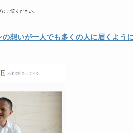
ぜひご覧ください。
レの想いが一人でも多くの人に届くよう