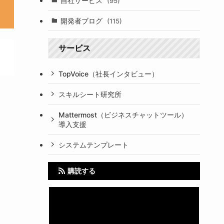
自社サービス
(95)
開発者ブログ
(115)
サービス
TopVoice（社長インタビュー）
スキルシート研究所
Mattermost（ビジネスチャットツール）
導入支援
システムテンプレート
購読する