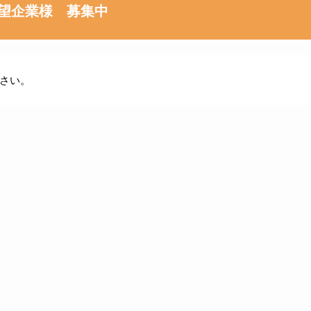
望企業様 募集中
さい。