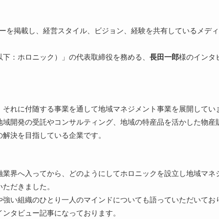
ビューを掲載し、経営スタイル、ビジョン、経験を共有しているメデ
以下：ホロニック）」の代表取締役を務める、
長田一郎
様のインタ
、それに付随する事業を通して地域マネジメント事業を展開してい
地域開発の受託やコンサルティング、地域の特産品を活かした物産
の解決を目指している企業です。
融業界へ入ってから、どのようにしてホロニックを設立し地域マネ
いただきました。
や強い組織のひとり一人のマインドについても語っていただいてお
インタビュー記事になっております。