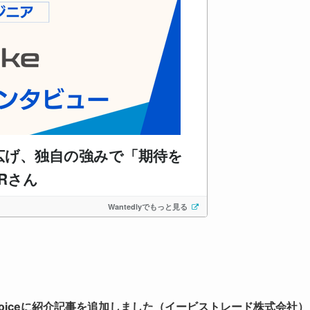
Voiceに紹介記事を追加しました（イービストレード株式会社）