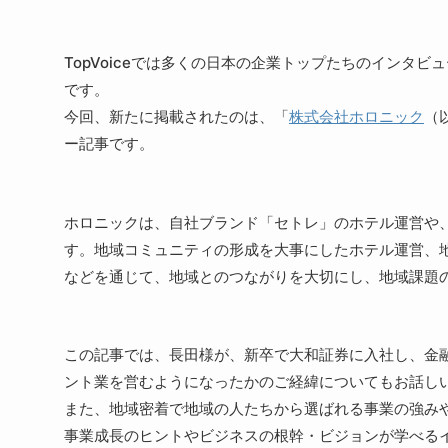
TopVoiceでは多くの日本の企業トップたちのインタ
です。
今回、新たに掲載されたのは、「
株式会社ホロニック
（
ー記事です。
ホロニックは、自社ブランド「セトレ」のホテル運営や
す。地域コミュニティの形成を大事にしたホテル運営、
などを通じて、地域とのつながりを大切にし、地域課題
この記事では、長田様が、新卒で大和証券に入社し、金
ント業を営むようになったかのご経緯についてもお話し
また、地域密着で地域の人たちから選ばれる事業の強み
事業成長のヒントやビジネスの根幹・ビジョンが学べる