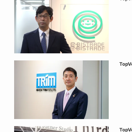
Top
Top