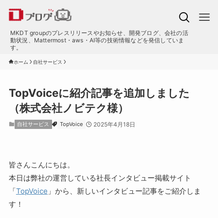
MKDT groupのプレスリリースやお知らせ、開発ブログ、会社の活
動状況、Mattermost・aws・AI等の技術情報などを発信していま
す。
ホーム
自社サービス
TopVoiceに紹介記事を追加しました
（株式会社ノビテク様）
自社サービス
TopVoice
2025年4月18日
皆さんこんにちは。
本日は弊社の運営している社長インタビュー掲載サイト
「
TopVoice
」から、新しいインタビュー記事をご紹介しま
す！