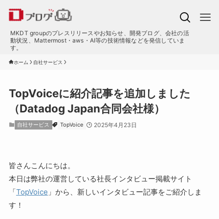
MKDT groupのプレスリリースやお知らせ、開発ブログ、会社の活
動状況、Mattermost・aws・AI等の技術情報などを発信していま
す。
ホーム
自社サービス
TopVoiceに紹介記事を追加しました
（Datadog Japan合同会社様）
自社サービス
TopVoice
2025年4月23日
皆さんこんにちは。
本日は弊社の運営している社長インタビュー掲載サイト
「
TopVoice
」から、新しいインタビュー記事をご紹介しま
す！