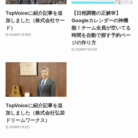
TopVoiceに紹介記事を追
【日程調整の正解🌸】
加しました（株式会社サー
Googleカレンダーの神機
ド）
能！チーム全員が空いてる
時間を自動で探す予約ペー
2026年7月16日
ジの作り方
2026年7月10日
TopVoiceに紹介記事を追
加しました（株式会社弘栄
ドリームワークス）
2026年7月2日