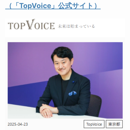
（「TopVoice」公式サイト）