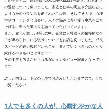
この記事では、庄野様がCOCOHARELISSを設立されるまで
の過程について伺いました。家庭と仕事の両立や介護などに
より心身のバランスを崩されたご経験、そしてその後、心理
学やコーチングと出会い、人々の悩みに寄り添う事業を立ち
上げるに至った道のりを語っていただいています。
また、変化が激しい時代の中、企業にも社員への積極的なケ
アが求められている現状についてもお話を伺いました。成長
スピードの速い現代だからこそ、変えていくべきものと守り
続けるべきものとは何かーー
その本質を考えさせられる深いインタビュー記事となってい
ます。
詳しい内容は、下記の記事でお読みいただけますので、ぜひ
ご覧ください。
1人でも多くの人が、心晴れやかな人