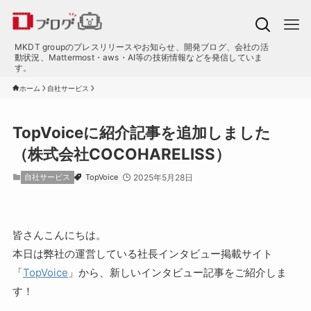
MKDT groupのプレスリリースやお知らせ、開発ブログ、会社の活
動状況、Mattermost・aws・AI等の技術情報などを発信していま
す。
ホーム
自社サービス
TopVoiceに紹介記事を追加しました
（株式会社COCOHARELISS）
自社サービス
TopVoice
2025年5月28日
皆さんこんにちは。
本日は弊社の運営している社長インタビュー掲載サイト
「
TopVoice
」から、新しいインタビュー記事をご紹介しま
す！