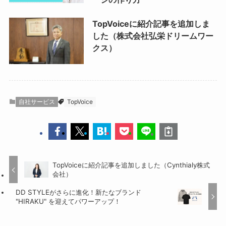
TopVoiceに紹介記事を追加しま
した（株式会社弘栄ドリームワー
クス）
自社サービス
TopVoice
TopVoiceに紹介記事を追加しました（Cynthialy株式
会社）
DD STYLEがさらに進化！新たなブランド
"HIRAKU" を迎えてパワーアップ！