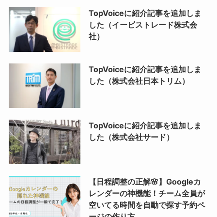
TopVoiceに紹介記事を追加しま
した（イービストレード株式会
社）
TopVoiceに紹介記事を追加しま
した（株式会社日本トリム）
TopVoiceに紹介記事を追加しま
した（株式会社サード）
【日程調整の正解🌸】Googleカ
レンダーの神機能！チーム全員が
空いてる時間を自動で探す予約ペ
ージの作り方