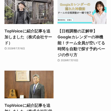
TopVoiceに紹介記事を追
【日程調整の正解🌸】
加しました（株式会社サー
Googleカレンダーの神機
ド）
能！チーム全員が空いてる
時間を自動で探す予約ペー
2026年7月16日
ジの作り方
2026年7月10日
TopVoiceに紹介記事を追