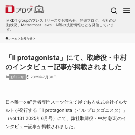
MKDT groupのプレスリリースやお知らせ、開発ブログ、会社の活
動状況、Mattermost・aws・AI等の技術情報などを発信していま
す。
ホーム
お知らせ
「il protagonista」にて、取締役・中村
のインタビュー記事が掲載されました
お知らせ
2025年7月30日
日本唯一の経営者専門スーツ仕立て屋である株式会社イルサ
ルトが発行する「il protagonista（イル プロタゴニスタ）」
（vol.131 2025年6月号）にて、弊社取締役・中村 彰宏のイ
ンタビュー記事が掲載されました。