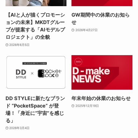
【AIと人が描くプロモーシ
GW期間中の休業のお知ら
ョンの未来】MKDTグルー
せ
プが提案する「AIモデルプ
2026年4月27日
ロジェクト」の全貌
2026年6月5日
DD STYLEに新たなブラン
年末年始の休業のお知らせ
ド “PocketSpace” が登
2025年12月19日
場！「身近に“宇宙”を感じ
る」
2026年3月4日