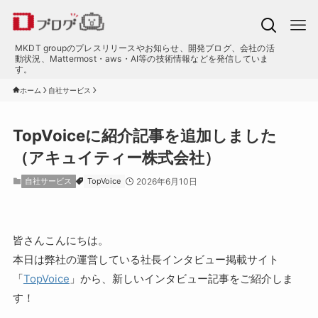
MKDT groupのプレスリリースやお知らせ、開発ブログ、会社の活
動状況、Mattermost・aws・AI等の技術情報などを発信していま
す。
ホーム
自社サービス
TopVoiceに紹介記事を追加しました
（アキュイティー株式会社）
自社サービス
TopVoice
2026年6月10日
皆さんこんにちは。
本日は弊社の運営している社長インタビュー掲載サイト
「
TopVoice
」から、新しいインタビュー記事をご紹介しま
す！