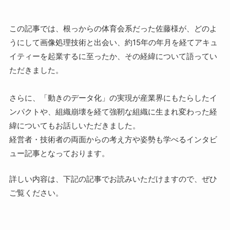
この記事では、根っからの体育会系だった佐藤様が、どのよ
うにして画像処理技術と出会い、約15年の年月を経てアキュ
イティーを起業するに至ったか、その経緯について語ってい
ただきました。
さらに、「動きのデータ化」の実現が産業界にもたらしたイ
ンパクトや、組織崩壊を経て強靭な組織に生まれ変わった経
緯についてもお話しいただきました。
経営者・技術者の両面からの考え方や姿勢も学べるインタビ
ュー記事となっております。
詳しい内容は、下記の記事でお読みいただけますので、ぜひ
ご覧ください。