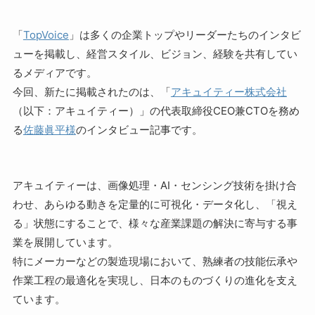
「
TopVoice
」は多くの企業トップやリーダーたちのインタビ
ューを掲載し、経営スタイル、ビジョン、経験を共有してい
るメディアです。
今回、新たに掲載されたのは、「
アキュイティー株式会社
（以下：アキュイティー）」の代表取締役CEO兼CTOを務め
る
佐藤眞平様
のインタビュー記事です。
アキュイティーは、画像処理・AI・センシング技術を掛け合
わせ、あらゆる動きを定量的に可視化・データ化し、「視え
る」状態にすることで、様々な産業課題の解決に寄与する事
業を展開しています。
特にメーカーなどの製造現場において、熟練者の技能伝承や
作業工程の最適化を実現し、日本のものづくりの進化を支え
ています。