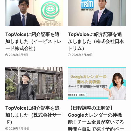
TopVoiceに紹介記事を追
TopVoiceに紹介記事を追
加しました（イービストレ
加しました（株式会社日本
ード株式会社）
トリム）
2026年8月6日
2026年7月29日
TopVoiceに紹介記事を追
【日程調整の正解🌸】
加しました（株式会社サー
Googleカレンダーの神機
ド）
能！チーム全員が空いてる
時間を自動で探す予約ペー
2026年7月16日