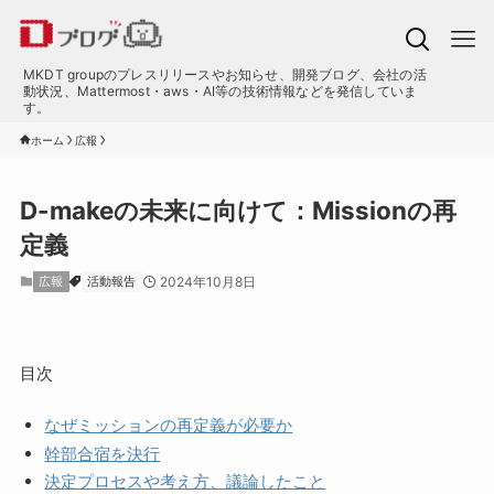
MKDT groupのプレスリリースやお知らせ、開発ブログ、会社の活
動状況、Mattermost・aws・AI等の技術情報などを発信していま
す。
ホーム
広報
D-makeの未来に向けて：Missionの再
定義
広報
活動報告
2024年10月8日
目次
なぜミッションの再定義が必要か
幹部合宿を決行
決定プロセスや考え方、議論したこと