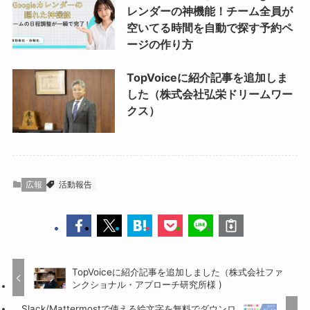
レンダーの神機能！チーム全員が
空いてる時間を自動で探す予約ペ
ージの作り方
TopVoiceに紹介記事を追加しま
した（株式会社弘栄ドリームワー
クス）
広報
活動報告
TopVoiceに紹介記事を追加しました（株式会社ファ
ンクショナル・アプローチ研究所様 )
Slack/Mattermostで使える絵文字を無料でダウンロ