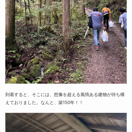
到着すると、そこには、想像を超える風情ある建物が待ち構
えておりました。なんと、築150年！！