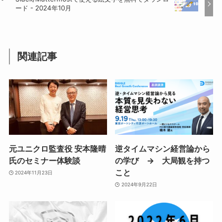
ード - 2024年10月
関連記事
元ユニクロ監査役 安本隆晴
逆タイムマシン経営論から
氏のセミナー体験談
の学び → 大局観を持つ
こと
2024年11月23日
2024年9月22日