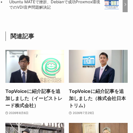
Ubuntu MATEで挫折、Debianで成功Proxmox環境
でのVDI音声問題解決記
関連記事
TopVoiceに紹介記事を追
TopVoiceに紹介記事を追
加しました（イービストレ
加しました（株式会社日本
ード株式会社）
トリム）
2026年8月6日
2026年7月29日