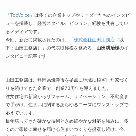
「
TopVoice
」は多くの企業トップやリーダーたちのインタビ
ューを掲載し、経営スタイル、ビジョン、経験を共有してい
るメディアです。
今回、新たに掲載されたのは、「
株式会社山田工務店
（以
下：山田工務店）」の代表取締役を務める、
山田耕治様
のイ
ンタビュー記事です。
山田工務店は、静岡県焼津市を拠点に地域に根ざした家づく
りを続けてきた企業で、創業70周年を迎えました。
注文住宅の新築からリフォーム、リノベーション、不動産ま
で手がけ、住まいに関するあらゆるニーズにワンストップで
応えています。
長年培ってきた確かな技術ときめ細やかな対応を強みに、多
くのご家族に幸せを届ける住まいづくりを提案し続け、今、