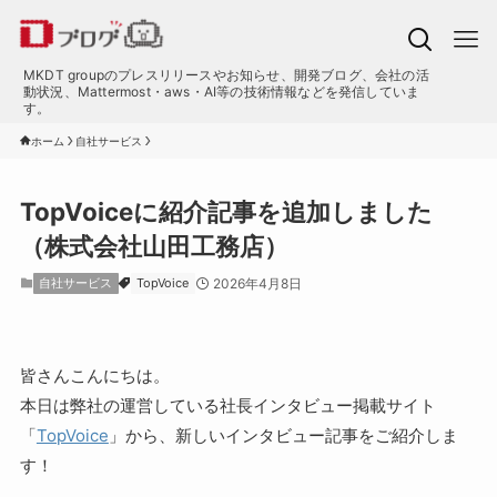
MKDT groupのプレスリリースやお知らせ、開発ブログ、会社の活
動状況、Mattermost・aws・AI等の技術情報などを発信していま
す。
ホーム
自社サービス
TopVoiceに紹介記事を追加しました
（株式会社山田工務店）
自社サービス
TopVoice
2026年4月8日
皆さんこんにちは。
本日は弊社の運営している社長インタビュー掲載サイト
「
TopVoice
」から、新しいインタビュー記事をご紹介しま
す！