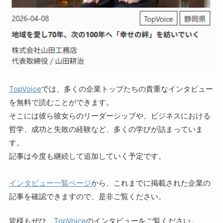
TopVoice
では、多くの企業トップたちの貴重なインタビュー
を無料で読むことができます。
そこには彼ら彼女らのリーダーシップや、ビジネスにおける
哲学、成功と失敗の経験など、多くの学びが詰まっていま
す。
記事は今度も継続して追加していく予定です。
インタビュー一覧ページ
から、これまでに掲載された企業の
記事を確認できますので、是非ご覧ください。
皆様もぜひ、
TopVoice
のインタビューをご覧ください。