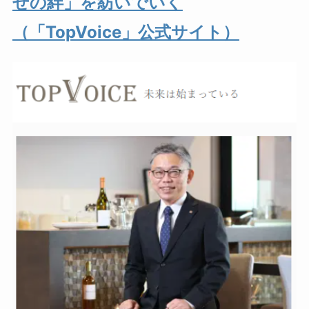
せの絆」を紡いでいく
（「TopVoice」公式サイト）