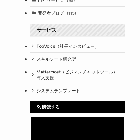
自社サービス
(95)
開発者ブログ
(115)
サービス
TopVoice（社長インタビュー）
スキルシート研究所
Mattermost（ビジネスチャットツール）
導入支援
システムテンプレート
購読する