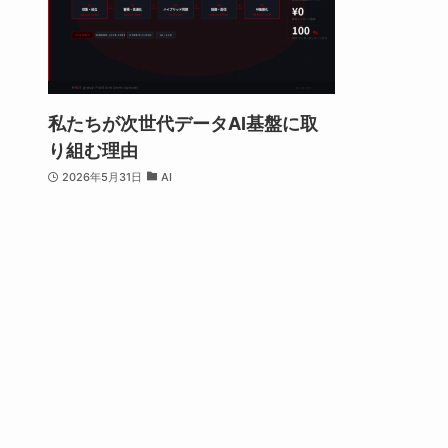
私たちが次世代データAI基盤に取
り組む理由
2026年5月31日
AI