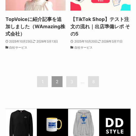
TopVoiceに紹介記事を追
【TikTok Shop】テスト注
加しました（WAmazing株
文の流れ｜出店準備レポ そ
式会社）
の5
2025年10月23日
2026年3月13日
2025年10月20日
2026年3月11日
自社サービス
自社サービス
1
2
3
8
...