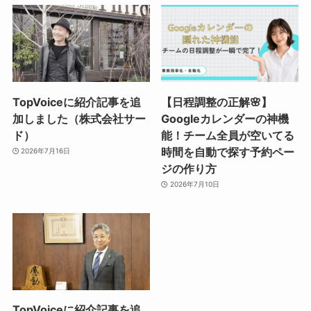
TopVoiceに紹介記事を追
【日程調整の正解🌸】
加しました（株式会社サー
Googleカレンダーの神機
ド）
能！チーム全員が空いてる
時間を自動で探す予約ペー
2026年7月16日
ジの作り方
2026年7月10日
TopVoiceに紹介記事を追