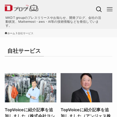
MKDT groupのプレスリリースやお知らせ、開発ブログ、会社の活
動状況、Mattermost・aws・AI等の技術情報などを発信していま
す。
ホーム
自社サービス
自社サービス
TopVoiceに紹介記事を追
TopVoiceに紹介記事を追
加しました（株式会社ヨシ
加しました（アンジェス株