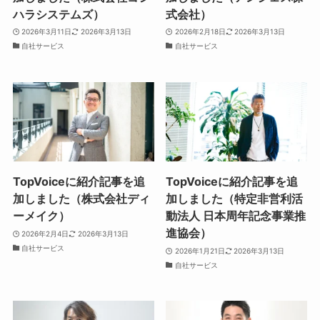
ハラシステムズ）
式会社）
2026年3月11日
2026年3月13日
2026年2月18日
2026年3月13日
自社サービス
自社サービス
TopVoiceに紹介記事を追
TopVoiceに紹介記事を追
加しました（株式会社ディ
加しました（特定非営利活
ーメイク）
動法人 日本周年記念事業推
進協会）
2026年2月4日
2026年3月13日
自社サービス
2026年1月21日
2026年3月13日
自社サービス